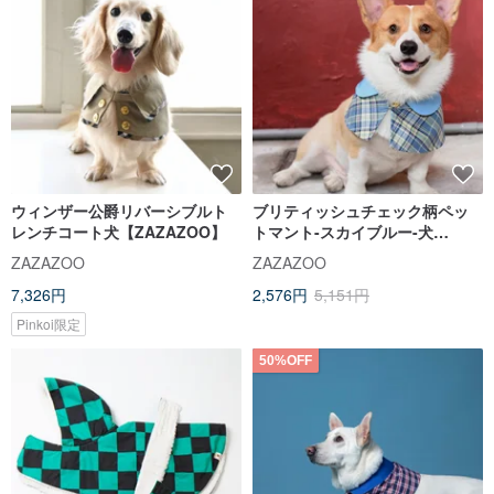
ウィンザー公爵リバーシブルト
ブリティッシュチェック柄ペッ
レンチコート犬【ZAZAZOO】
トマント-スカイブルー-犬
【ZAZAZOO】
ZAZAZOO
ZAZAZOO
7,326円
2,576円
5,151円
Pinkoi限定
50%OFF