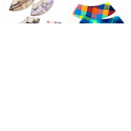
シャーロックホームズのペット
2色のチェック柄の犬の装飾的な
探偵マントのカスタマイズ
スカーフ/小さなマント
zan.daily
totomomo
3,148円
2,004円
カスタム可
カスタム可