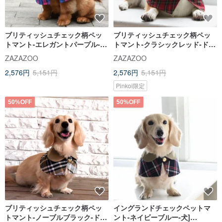
ブリティッシュチェック柄ペッ
ブリティッシュチェック柄ペッ
トマント-エレガントパープル-ド
トマント-クラシックレッド-ドッ
ッグ【ZAZAZOO】
グ【ZAZAZOO】
ZAZAZOO
ZAZAZOO
2,576円
5,151円
2,576円
5,151円
Pinkoi限定
50%OFF
50%OFF
ブリティッシュチェック柄ペッ
イングランドチェックペットマ
トマント-ノーブルブラック-ドッ
ント-ネイビーブルー-犬]