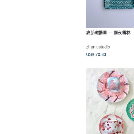
絞胎磁器皿 — 雨夜霧林
zhanlustudio
US$ 70.83