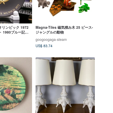
リンピック 1972
Magna-Tiles 磁気積み木 25 ピース-
 1980ブルー記念
ジャングルの動物
ォールプレート
googoogaga-steam
US$ 83.74