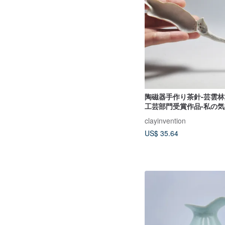
陶磁器手作り茶針-芸雲
工芸部門受賞作品-私の
clayinvention
US$ 35.64