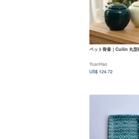
ペット骨壷｜Cuilin 丸型
YuanHao
US$ 124.72