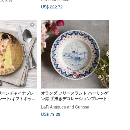
US$ 222.72
チ ボーンチャイナプレ
オランダ フリースラント ハーリンゲ
レート/ギフトボック
ン港 手描きデコレーションプレート
L&R Antiques and Curiosa
US$ 79.29