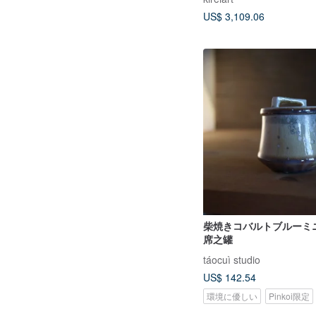
US$ 3,109.06
柴焼きコバルトブルーミニ
席之罐
táocuì studio
US$ 142.54
環境に優しい
Pinkoi限定