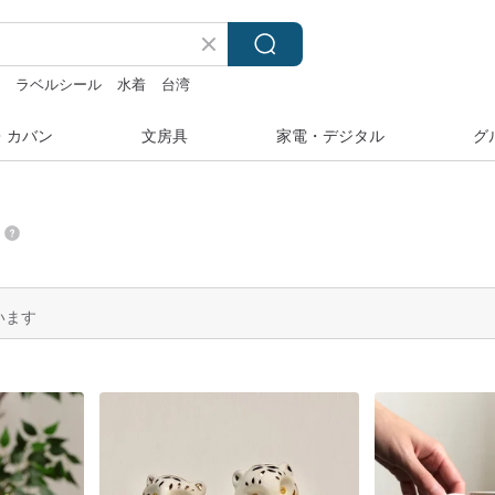
ラ
ラベルシール
水着
台湾
・カバン
文房具
家電・デジタル
グ
います