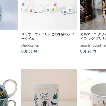
リャオ・ウェイリンとの午後のティ
カルマーニ クリム
ータイム
イフ マグ ブリ
ntmofashop
amartshoponline
US$ 53.46
US$ 26.73