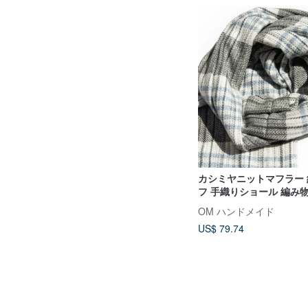
カシミヤニットマフラー
フ 手織りショール 編み物 
OM ハンドメイド
US$ 79.74