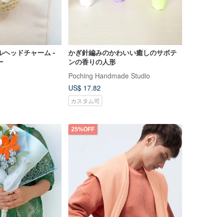
ルヘッドチャーム -
かぎ針編みのかわいい癒しのサボテ
ー
ンの香りの人形
Poching Handmade Studio
US$ 17.82
カスタム可
25%OFF