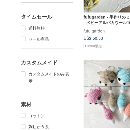
タイムセール
fufugarden - 手作り
- ベビーアルパカウール1
送料無料
fufu garden
US$ 50.53
セール商品
Pinkoi限定
カスタムメイド
カスタムメイドのみ表
示
素材
コットン
刺しゅう糸