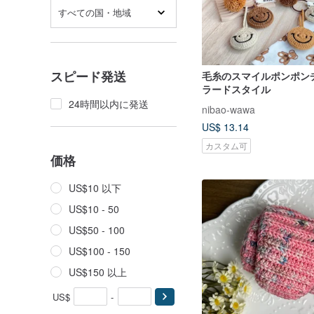
すべての国・地域
スピード発送
毛糸のスマイルポンポン
ラードスタイル
24時間以内に発送
nibao-wawa
US$ 13.14
カスタム可
価格
US$10 以下
US$10 - 50
US$50 - 100
US$100 - 150
US$150 以上
US$
-