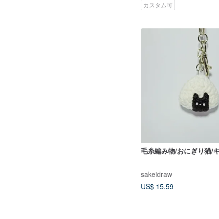
カスタム可
毛糸編み物/おにぎり猫/
sakeidraw
US$ 15.59