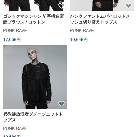
ゴシックマジシャン V 字構造宮
パンクファントムパイロットメ
廷ブラウス / コットン
ッシュ切り替えトップス
PUNK RAVE
PUNK RAVE
17,056円
10,646円
異教徒放浪者ダメージニットト
ップス
PUNK RAVE
10,588円