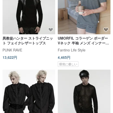
異教徒ハンター ストライプニッ
UMORFIL コラーゲン ボーダー
ト フェイクレザートップス
Vネック 半袖 メンズ インナーシ
ャツ 肌に優しく消臭効果 - 全4色
PUNK RAVE
Fantino Life Style
13,622円
4,465円
環境に優しい