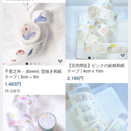
【完売間近】ピンクの妖精和紙
テープ | 4cm x 10m
千里之外 - .doremi. 型抜き和紙
テープ | 3cm × 5m
2,186円
1,483円
26 点販売