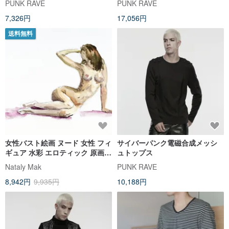
PUNK RAVE
PUNK RAVE
7,326円
17,056円
送料無料
女性バスト絵画 ヌード 女性 フィ
サイバーパンク電磁合成メッシ
ギュア 水彩 エロティック 原画
ュトップス
セクシー 少女
Nataly Mak
PUNK RAVE
8,942円
9,935円
10,188円