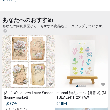
あなたへのおすすめ
あなたの閲覧履歴から、おすすめ商品をピックアップしています。
(ALL) White Love Letter Sticker
mt seal 和紙シール【剪影 花 (M
(honne market)
TSEAL24)】2017AW
1,037円
516円
42 人がお気に入り