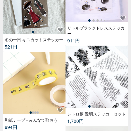
リトルブラックドレスステッカ
ー
冬の一日 キスカットステッカー
911円
521円
レトロ柄 透明ステッカーセット
和紙テープ - みんなで歌おう
1,700円
694円