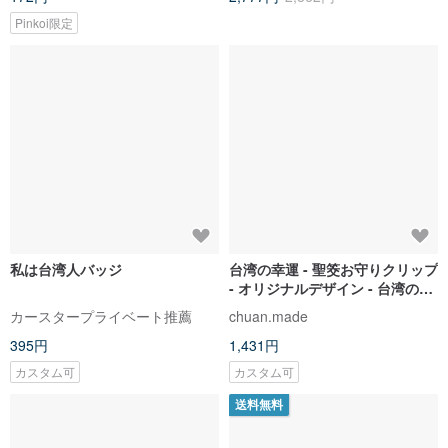
Pinkoi限定
私は台湾人バッジ
台湾の幸運 - 聖筊お守りクリップ
- オリジナルデザイン - 台湾の信
仰から生まれたアクリルクリッ
カースタープライベート推薦
chuan.made
プ
395円
1,431円
カスタム可
カスタム可
送料無料