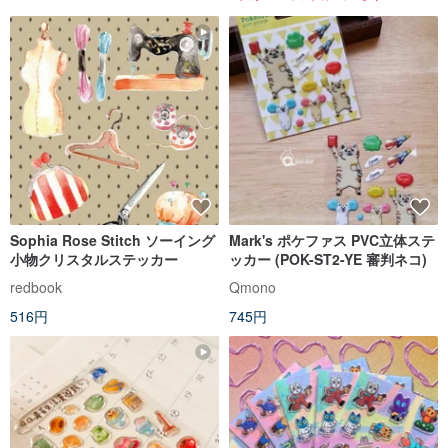
Sophia Rose Stitch ソーイング
Mark's ポケファス PVC立体ステ
小物クリスタルステッカー
ッカー (POK-ST2-YE 審判ネコ)
redbook
Qmono
516円
745円