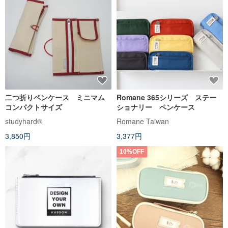
二つ折りペンケース ミニマム
Romane 365シリーズ ステー
コンパクトサイズ
ショナリー ペンケース
studyhard®︎
Romane Taiwan
3,850円
3,377円
10%OFF