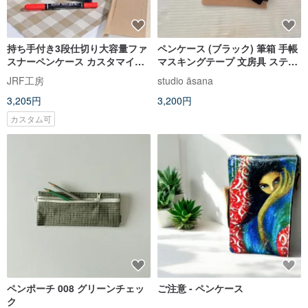
持ち手付き3段仕切り大容量ファ
ペンケース (ブラック) 筆箱 手帳
スナーペンケース カスタマイズ
マスキングテープ 文房具 ステー
ペンケース
ショナリー
JRF工房
studio āsana
3,205円
3,200円
カスタム可
ペンポーチ 008 グリーンチェッ
ご注意 - ペンケース
ク