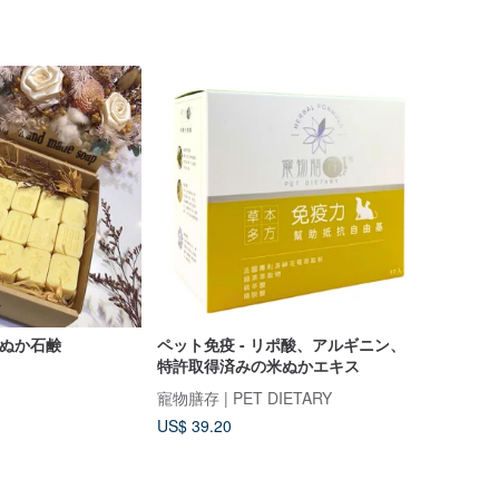
米ぬか石鹸
ペット免疫 - リポ酸、アルギニン、
特許取得済みの米ぬかエキス
寵物膳存 | PET DIETARY
US$ 39.20