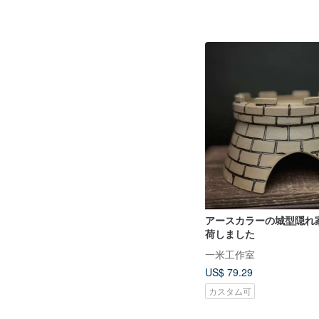
アースカラーの城型隠れ
荷しました
一米工作室
US$ 79.29
カスタム可