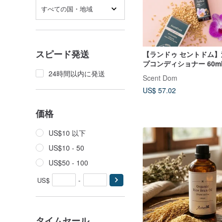
すべての国・地域
スピード発送
【ランドゥ セントドム
プコンディショナー 60m
直販
24時間以内に発送
Scent Dom
US$ 57.02
価格
US$10 以下
US$10 - 50
US$50 - 100
US$
-
タイムセール