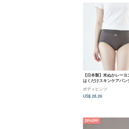
【日本製】米ぬかレーヨ
はくだけスキンケアパン
冬の乾燥ケアに、しっと
ボディヒンツ
ナー
US$ 28.26
28%OFF