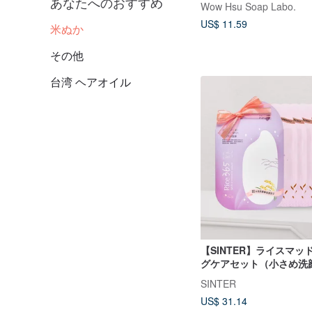
あなたへのおすすめ
Wow Hsu Soap Labo.
感謝のギフト
US$ 11.59
米ぬか
その他
台湾 ヘアオイル
【SINTER】ライスマッ
グケアセット（小さめ洗
ク5枚）
SINTER
US$ 31.14