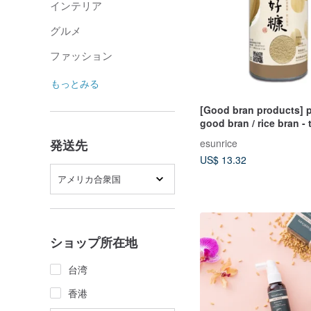
インテリア
グルメ
ファッション
もっとみる
[Good bran products] 
good bran / rice bran -
rice essence / seven nu
esunrice
発送先
US$ 13.32
アメリカ合衆国
ショップ所在地
台湾
香港