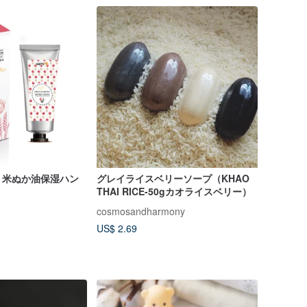
】米ぬか油保湿ハン
グレイライスベリーソープ（KHAO
THAI RICE-50gカオライスベリー）
cosmosandharmony
US$ 2.69