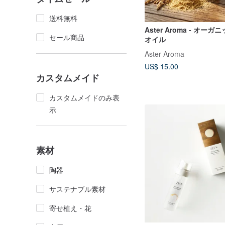
送料無料
Aster Aroma - オー
セール商品
オイル
Aster Aroma
US$ 15.00
カスタムメイド
カスタムメイドのみ表
示
素材
陶器
サステナブル素材
寄せ植え・花