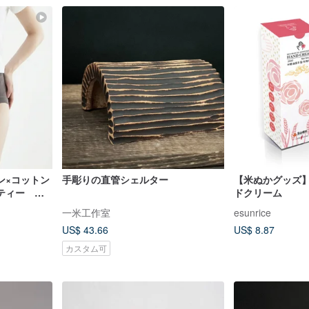
ン×コットン
手彫りの直管シェルター
【米ぬかグッズ
ティー 秋
ドクリーム
り保湿イン
一米工作室
esunrice
US$ 43.66
US$ 8.87
カスタム可