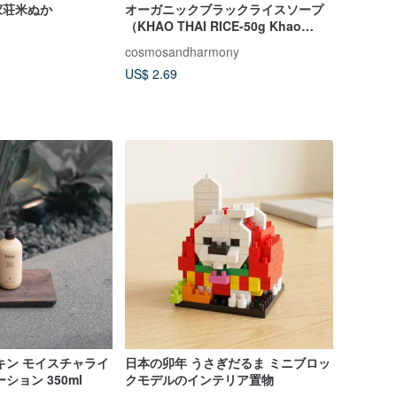
家荘米ぬか
オーガニックブラックライスソープ
（KHAO THAI RICE-50g Khao
Kum）
cosmosandharmony
US$ 2.69
キン モイスチャライ
日本の卯年 うさぎだるま ミニブロッ
ション 350ml
クモデルのインテリア置物