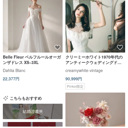
Belle Fleur ベルフルールオーガ
クリーミーホワイト1970年代の
ンザドレス XS~3XL
アンティークウェディングドレ
ス_ハイネックV字型レースレー
Dahlia Blanc
creamywhite-vintage
ス
22,377円
90,999円
Pinkoi限定
こちらもおすすめ
結婚證書夾