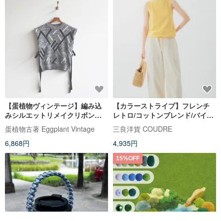
【蛋植物ヴィンテージ】編み込
【カラーストライプ】フレンチ
みシルエットリメイクリボン付
レトロ/コットンブレンド/バイカ
きヴィンテージベストセーター
ラーニットベスト
蛋植物古著 Eggplant Vintage
三良洋貨 COUDRE
6,868円
4,935円
15%OFF