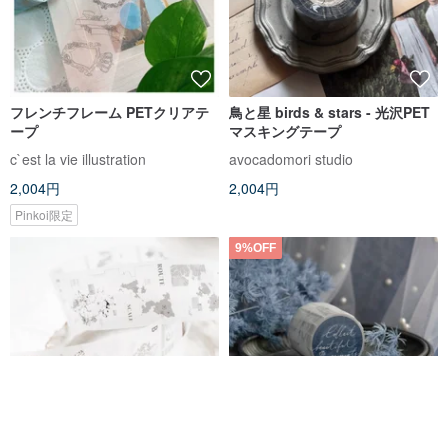
フレンチフレーム PETクリアテ
鳥と星 birds & stars - 光沢PET
ープ
マスキングテープ
c`est la vie illustration
avocadomori studio
2,004円
2,004円
Pinkoi限定
9%OFF