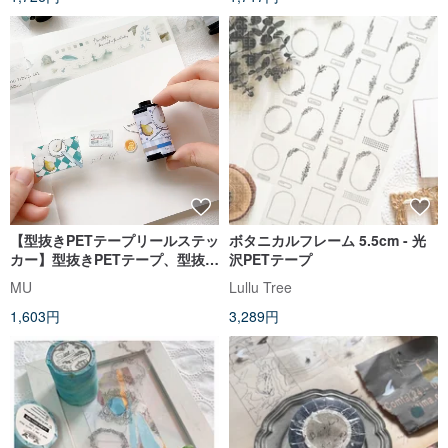
【型抜きPETテープリールステッ
ボタニカルフレーム 5.5cm - 光
カー】型抜きPETテープ、型抜き
沢PETテープ
ステッカー | 回すだけで収納
MU
Lullu Tree
1,603円
3,289円