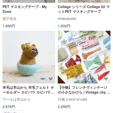
PET マスキングテープ - My
Collage シリーズ Collage 02 マ
Zone
ットPET マスキングテープ
茄子先生
shiwustudio
1,660円
1,832円
羊毛は羊山から 羊毛フェルト キ
【什物】フレンチヴィンテージ
ーホルダー カピバラ カピバラさ
の小さなかけら | Vintage Joy |
ん
ダイカットPET
ウールは羊山から
什物 a kind of café
2,576円
2,290円