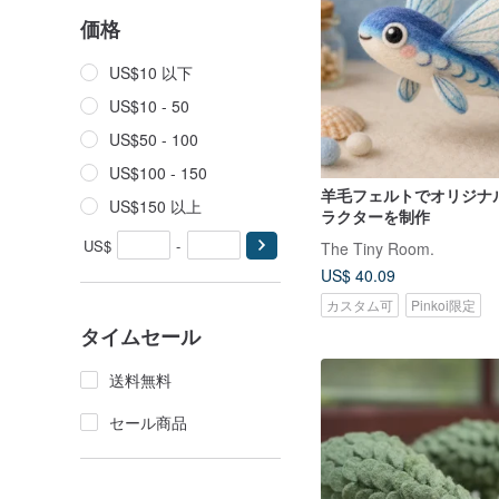
価格
US$10 以下
US$10 - 50
US$50 - 100
US$100 - 150
羊毛フェルトでオリジナル
US$150 以上
ラクターを制作
US$
-
The Tiny Room.
US$ 40.09
カスタム可
Pinkoi限定
タイムセール
送料無料
セール商品