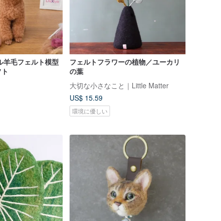
ル羊毛フェルト模型
フェルトフラワーの植物／ユーカリ
フト
の葉
大切な小さなこと｜Little Matter
US$ 15.59
環境に優しい