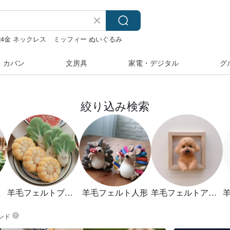
24金 ネックレス
ミッフィー ぬいぐるみ
ara
・カバン
文房具
家電・デジタル
グ
絞り込み検索
ット
羊毛フェルトブローチ
羊毛フェルト人形
羊毛フェルトアクセサリー
ンド