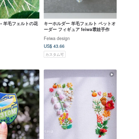
 • 羊毛フェルトの花
キーホルダー 羊毛フェルト ペットオ
ーダー フィギュア feiwa霏娃手作
Feiwa design
US$ 43.66
カスタム可