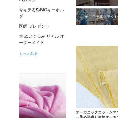
今キテる💞BIGキーホル
ダー
羊毛フェルトアクセ
医師 プレゼント
犬 ぬいぐるみ リアル オ
ーダーメイド
もっとみる
オーガニックコットンマ
ー染め平織り生地オーガ