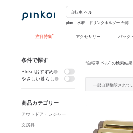
pion
水着
ドリンクホルダー 台湾
ぬいぐるみ
miffy
注目特集
アクセサリー
バッグ
条件で探す
“
自転車 ベル
” の検索結果
Pinkoiおすすめ
やさしい暮らし
一部自動翻訳されて
商品カテゴリー
アウトドア・レジャー
文房具