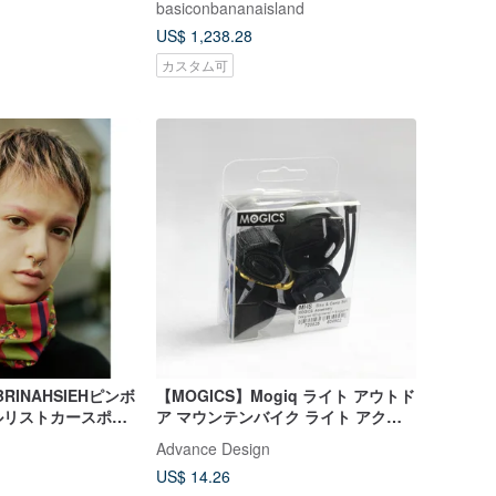
basiconbananaisland
US$ 1,238.28
カスタム可
ABRINAHSIEHピンボ
【MOGICS】Mogiq ライト アウトド
ルリストカースポー
ア マウンテンバイク ライト アクセ
ックスカーフ
サリー セット
Advance Design
US$ 14.26