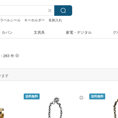
ラベルシール
キーホルダー
名刺入れ
・カバン
文房具
家電・デジタル
グ
：283 件
います
送料無料
送料無料