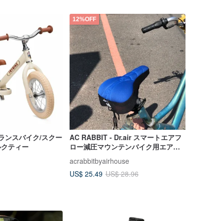
12%OFF
二輪バランスバイク/スクー
AC RABBIT - Dr.air スマートエアフ
ルクティー
ロー減圧マウンテンバイク用エアー
クッションサドルカバー
acrabbitbyairhouse
US$ 25.49
US$ 28.96