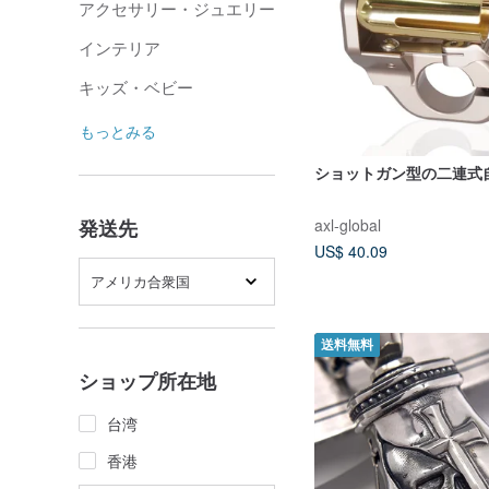
アクセサリー・ジュエリー
インテリア
キッズ・ベビー
もっとみる
ショットガン型の二連式
axl-global
発送先
US$ 40.09
アメリカ合衆国
送料無料
ショップ所在地
台湾
香港