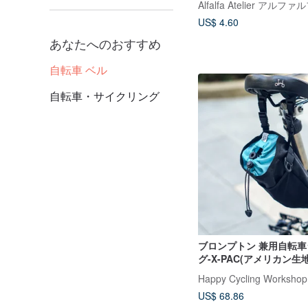
US$ 4.60
あなたへのおすすめ
自転車 ベル
自転車・サイクリング
ブロンプトン 兼用自転
グ-X-PAC(アメリカン生
グリーン
US$ 68.86