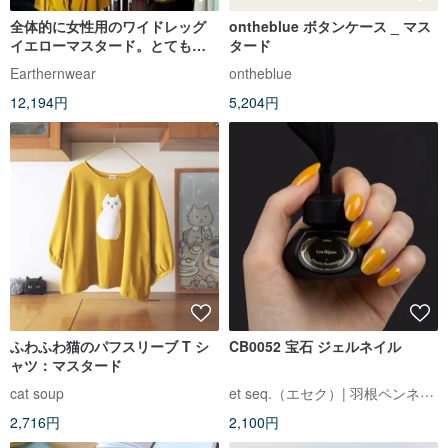
全体的に女性用のワイドレッグ
ontheblue ボタンケース _ マス
イエローマスタード。とても快
タード
適でエレガントなラウンジジャ
Earthernwear
ontheblue
ンプスーツ
12,194円
5,204円
ふわふわ猫のパフスリーブ T シ
CB0052 宝石 ジェルネイル
ャツ：マスタード
et seq.（エセク）| 羽根ペンネイルポリッシュ
cat soup
2,716円
2,100円