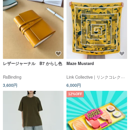
レザージャーナル B7 からし色
Maze Mustard
Link Collective | リンクコレクティブ
RsBinding
3,600円
6,000円
12%OFF