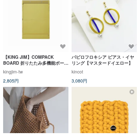
【KING JIM】COMPACK
パピロフロキシア ピアス・イヤ
BOARD 折りたたみ多機能ボード
リング【マスタードイエロー】
クリップ マスタードイエロー
kingjim-tw
kincot
2,805円
3,080円