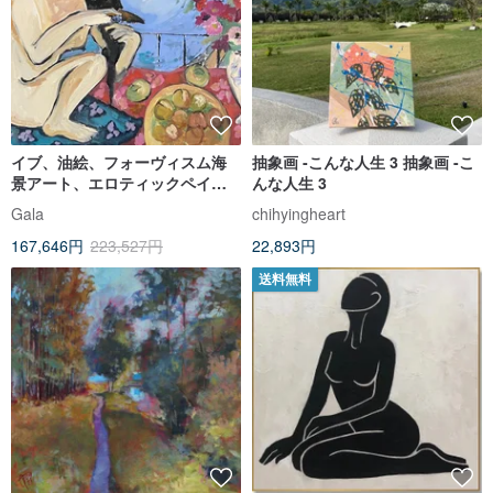
イブ、油絵、フォーヴィスム海
抽象画 -こんな人生 3 抽象画 -こ
景アート、エロティックペイン
んな人生 3
ト、ヌード絵画、マティス
Gala
chihyingheart
167,646円
223,527円
22,893円
送料無料