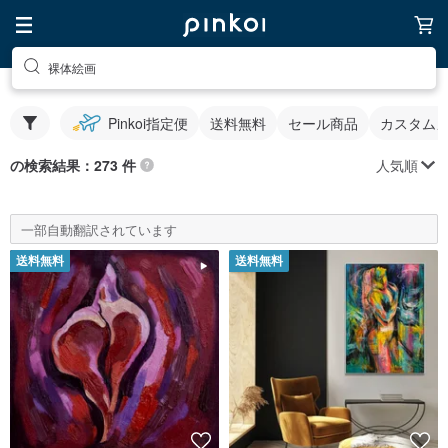
裸体絵画
Pinkoi指定便
送料無料
セール商品
カスタム
人気順
の検索結果：273 件
一部自動翻訳されています
送料無料
送料無料