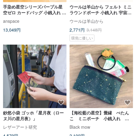
手染め星空シリーズパープル星
ウールは羊山から フェルト ミニ
空ゼロ カードバッグ 小銭入れ シ
ラウンドポーチ 小銭入れ 宇宙旅
ョートクリップ キーバッグ 小物
行
anspace
ウールは羊山から
入れ 通勤
13,049円
2,771円
3,148円
環境に優しい
鈔悠小袋 ゴッホ「星月夜（ロー
【海松藍の星空】畳縁 ぺたん
ヌ川の星月夜）」
こ ミニポーチ 小銭入れ カ
ードケース 星 スター 宇
レザーアート研究
Black mow
宙 空 深緑 金
4,579円
2,100円