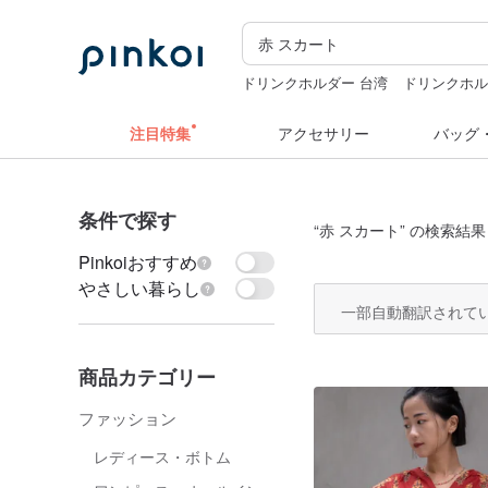
ドリンクホルダー 台湾
ドリンクホル
台湾
水着
ラベルシール
注目特集
アクセサリー
バッグ
条件で探す
“
赤 スカート
” の検索結果
Pinkoiおすすめ
やさしい暮らし
一部自動翻訳されて
商品カテゴリー
ファッション
レディース・ボトム