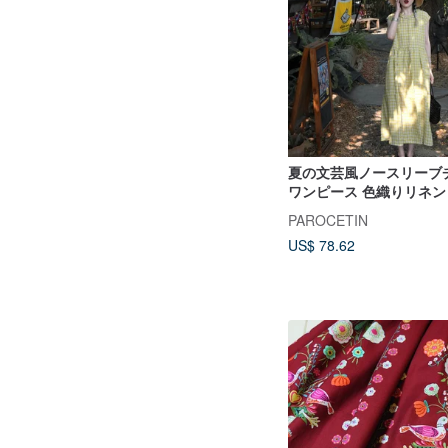
夏の文芸風ノースリーブ
ワンピース 色織りリネン
けロング丈 A ラインス
PAROCETIN
US$ 78.62