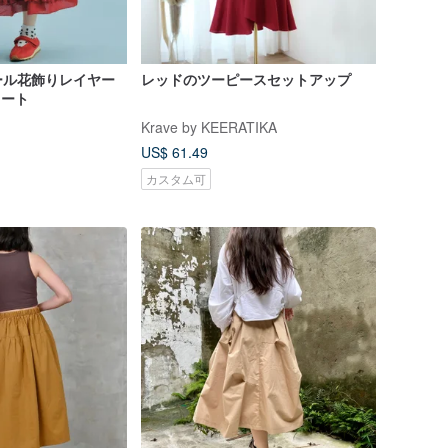
ール花飾りレイヤー
レッドのツーピースセットアップ
カート
Krave by KEERATIKA
US$ 61.49
カスタム可