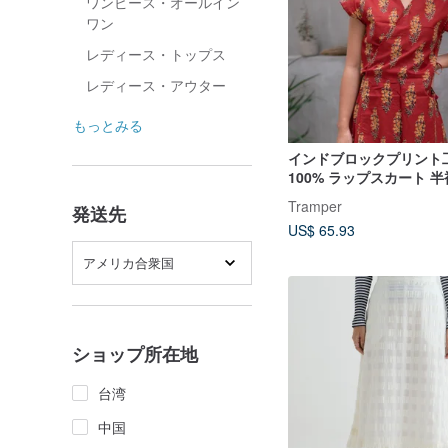
ワンピース・オールイン
ワン
レディース・トップス
レディース・アウター
もっとみる
インドブロックプリント工
100% ラップスカート 半
キンギョソウレッド【9
Tramper
発送先
入荷】
US$ 65.93
アメリカ合衆国
ショップ所在地
台湾
中国