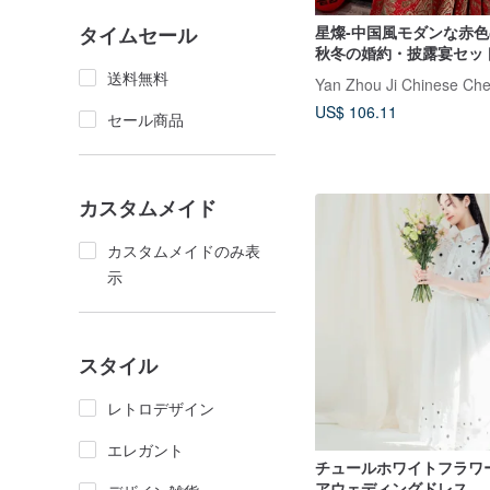
タイムセール
星燦-中国風モダンな赤
秋冬の婚約・披露宴セッ
用カジュアルウェディン
送料無料
Yan Zhou Ji Chinese C
US$ 106.11
セール商品
カスタムメイド
カスタムメイドのみ表
示
スタイル
レトロデザイン
エレガント
チュールホワイトフラワ
アウェディングドレス