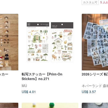
カスタム可
5 
ッカー
転写ステッカー【Print-On
2026シリーズ 
Stickers】no.271
MU
ネバーランド 森
US$ 4.01
US$ 3.57