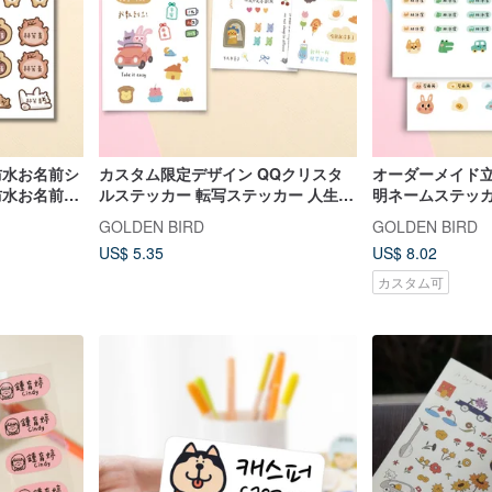
防水お名前シ
カスタム限定デザイン QQクリスタ
オーダーメイド
防水お名前シ
ルステッカー 転写ステッカー 人生語
明ネームステッカ
録ステッカー 癒やしステッカー オフ
ッカー 可愛いカ
GOLDEN BIRD
GOLDEN BIRD
ィス
ル転写ステッカ
US$ 5.35
US$ 8.02
カスタム可