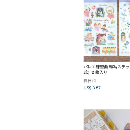
バレエ練習曲 転写ステ
式）2 枚入り
狐日和
US$ 3.57