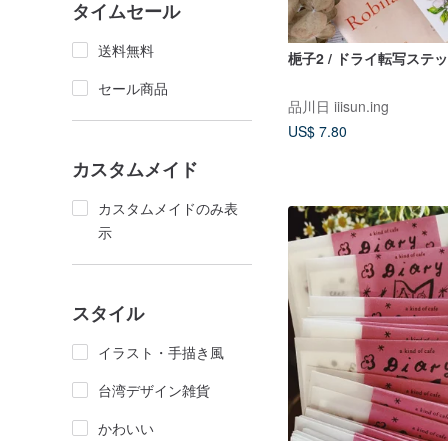
タイムセール
送料無料
梔子2 / ドライ転写ステ
セール商品
品川日 iiisun.ing
US$ 7.80
カスタムメイド
カスタムメイドのみ表
示
スタイル
イラスト・手描き風
台湾デザイン雑貨
かわいい