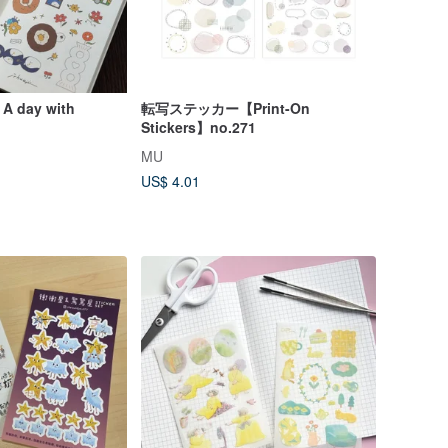
day with
転写ステッカー【Print-On
Stickers】no.271
MU
US$ 4.01