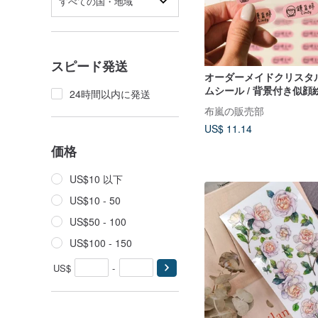
すべての国・地域
スピード発送
オーダーメイドクリスタ
ムシール / 背景付き似
24時間以内に発送
ール
布嵐の販売部
US$ 11.14
価格
US$10 以下
US$10 - 50
US$50 - 100
US$100 - 150
US$
-