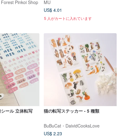
 Forest Pinkoi Shop
MU
US$ 4.01
5 人がカートに入れています
シール 立体転写
猫の転写ステッカー - 5 種類
BuBuCat・DaividCooksLove
US$ 2.23