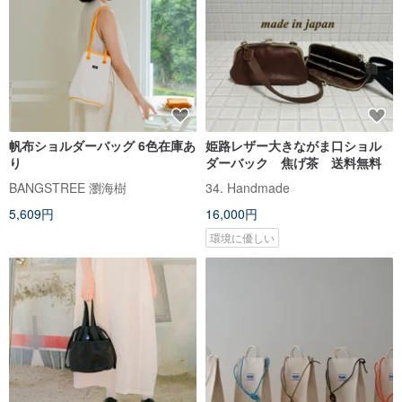
帆布ショルダーバッグ 6色在庫あ
姫路レザー大きながま口ショル
り
ダーバック 焦げ茶 送料無料
BANGSTREE 瀏海樹
34. Handmade
5,609円
16,000円
環境に優しい