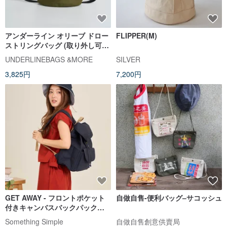
アンダーライン オリーブ ドロー
FLIPPER(M)
ストリングバッグ (取り外し可能
ストラップ付き)
UNDERLINEBAGS &MORE
SILVER
3,825円
7,200円
GET AWAY - フロントポケット
自做自售-便利バッグ–サコッシュ
付きキャンバスバックパック
（ネイビー）
Something Simple
自做自售創意供賣局