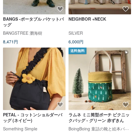
BANGS -ポータブル バケットバ
NEIGHBOR +NECK
ッグ
BANGSTREE 瀏海樹
SILVER
8,471円
6,000円
送料無料
PETAL - コットンショルダーバ
ラムネ ミニ筒型ポーチ ピクニッ
ッグ (ネイビー)
クバッグ - グリーン 赤ずきん
BoingBoing 童話の靴と絵本バッグ
Something Simple