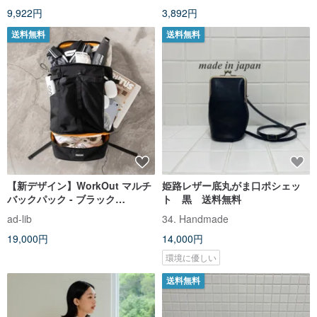
9,922円
3,892円
送料無料
送料無料
【新デザイン】WorkOut マルチ
姫路レザー底丸がま口ポシェッ
バックパック - ブラック
ト 黒 送料無料
(BA131A)
ad-lib
34. Handmade
19,000円
14,000円
環境に優しい
送料無料