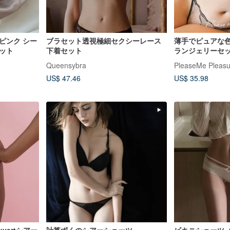
ピンク シー
ブラセット透視極細セクシーレース
薄手でピュアな
ット
下着セット
ランジェリーセ
な装いを叶える
Queensybra
PleaseMe Pleasu
ャー。
US$ 47.46
US$ 35.98