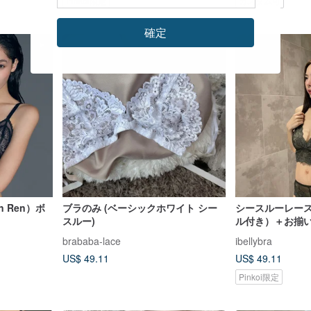
Pinkoi限定
カスタム可
確定
n Ren）ボ
ブラのみ (ベーシックホワイト シー
シースルーレー
スルー)
ル付き）＋お揃
brababa-lace
ibellybra
US$ 49.11
US$ 49.11
Pinkoi限定