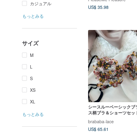
カジュアル
US$ 35.98
もっとみる
サイズ
M
L
S
XS
XL
シースルーベーシックブ
ス柄ブラ＆ショーツセッ
もっとみる
brababa-lace
US$ 65.61