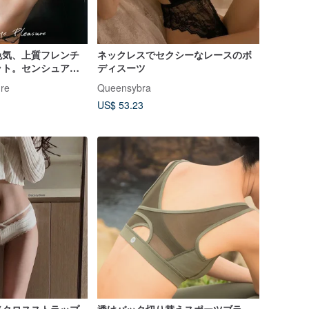
色気、上質フレンチ
ネックレスでセクシーなレースのボ
ット。センシュアル
ディスーツ
、洗練されたブラジ
re
Queensybra
US$ 53.23