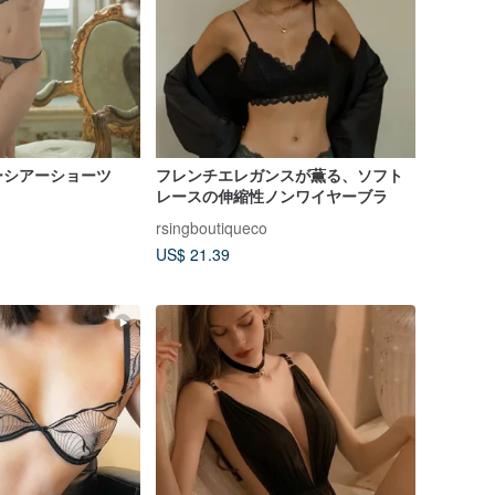
ーシアーショーツ
フレンチエレガンスが薫る、ソフト
レースの伸縮性ノンワイヤーブラ
rsingboutiqueco
US$ 21.39