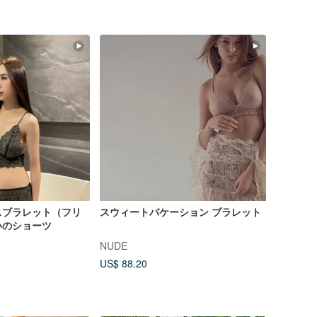
スブラレット（フリ
スウィートバケーション ブラレット
いのショーツ
NUDE
US$ 88.20