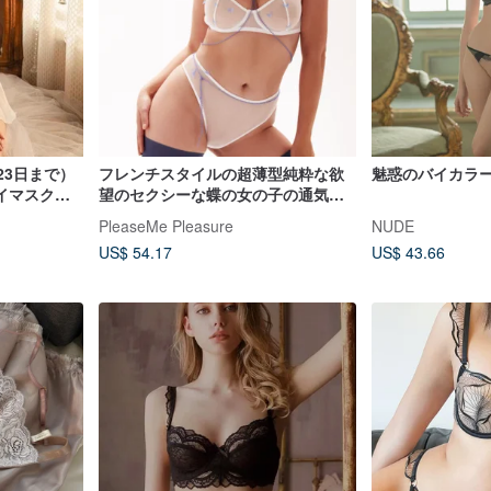
23日まで）
フレンチスタイルの超薄型純粋な欲
魅惑のバイカラ
イマスクセ
望のセクシーな蝶の女の子の通気性
のあるブラジャーパンティセット
PleaseMe Pleasure
NUDE
US$ 54.17
US$ 43.66