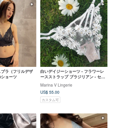
スブラ（フリルデザ
白いデイジーショーツ - フラワーレ
のショーツ
ースストラップ ブラジリアン - セク
シーなサマーアンダーウェア
Marina V Lingerie
US$ 55.00
カスタム可