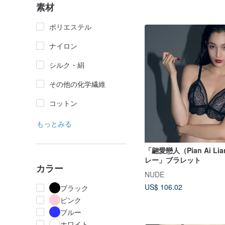
素材
ポリエステル
ナイロン
シルク・絹
その他の化学繊維
コットン
もっとみる
「翩愛戀人（Pian Ai Lia
レー」ブラレット
カラー
NUDE
US$ 106.02
ブラック
ピンク
ブルー
ホワイト