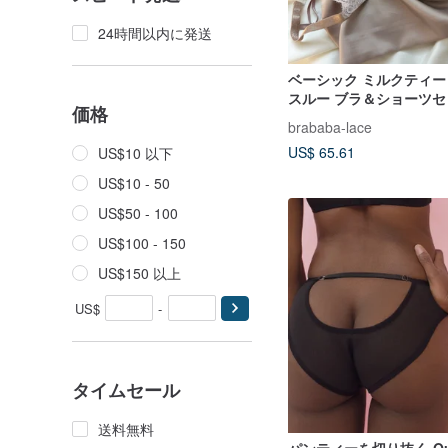
24時間以内に発送
ベーシック ミルクティー
スルー ブラ＆ショーツセ
価格
brababa-lace
US$ 65.61
US$10 以下
US$10 - 50
US$50 - 100
US$100 - 150
US$150 以上
US$
-
タイムセール
送料無料