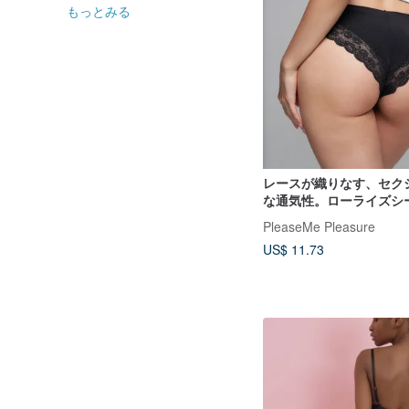
もっとみる
レースが織りなす、セク
な通気性。ローライズシ
ョーツ。
PleaseMe Pleasure
US$ 11.73