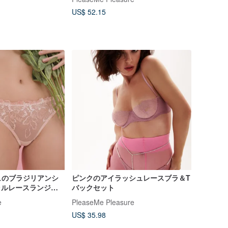
US$ 52.15
ュのブラジリアンシ
ピンクのアイラッシュレースブラ＆T
ーラルレースランジェ
バックセット
ーなレディースアンダ
e
PleaseMe Pleasure
US$ 35.98