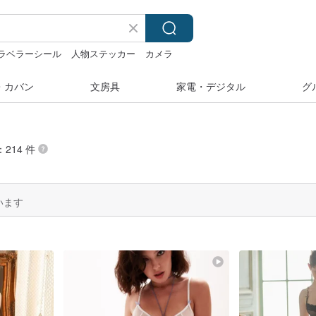
ラベラーシール
人物ステッカー
カメラ
み
・カバン
文房具
家電・デジタル
グ
214 件
います