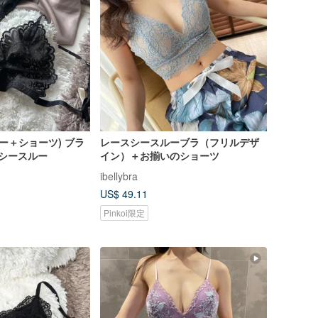
ー＋ショーツ) ブラ
レースシースルーブラ（フリルデザ
 シースルー
イン）＋お揃いのショーツ
ibellybra
US$ 49.11
Pinkoi限定