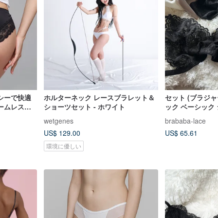
シーで快適
ホルターネック レースブラレット＆
セット (ブラジャ
ームレスシ
ショーツセット - ホワイト
ック ベーシック
wetgenes
brababa-lace
US$ 129.00
US$ 65.61
環境に優しい