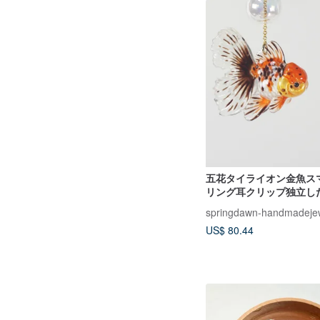
五花タイライオン金魚ス
リング耳クリップ独立し
小動物かわいいクリエイ
springdawn-handmadeje
エリー交換ギフト
US$ 80.44