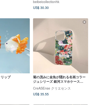
beibeicollectionhk
US$ 30.30
クリップ
菊の茂みに金魚が隠れる名画コラー
ジュシリーズ 銀河スマホケース
CSBQ10
CreASEnse クリエセンス
US$ 35.55