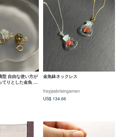
滴型 自由な使い方が
金魚鉢ネックレス
ってりとした金魚 真
ルドフィルド クラスプ
freyjasbrisingamen
 魚
US$ 134.66