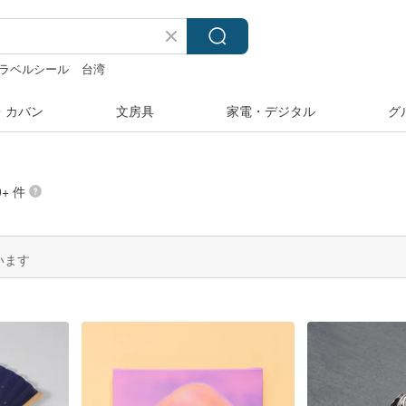
ラベルシール
台湾
・カバン
文房具
家電・デジタル
グ
+ 件
います