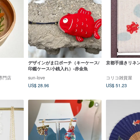
デザインがま口ポーチ（キーケース/
京都手描きリネン
印鑑ケース/小銭入れ）-赤金魚
専門店
sun-love
コリコ雑貨屋
US$ 28.96
US$ 51.23