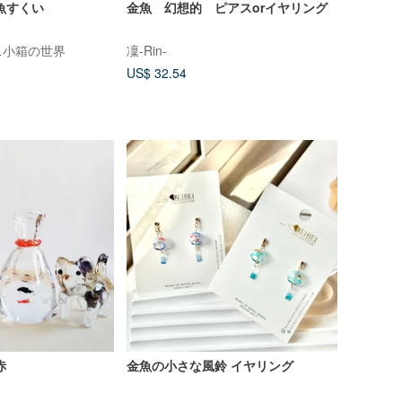
魚すくい
金魚 幻想的 ピアスorイヤリング
ス小箱の世界
凜-Rin-
US$ 32.54
赤
金魚の小さな風鈴 イヤリング