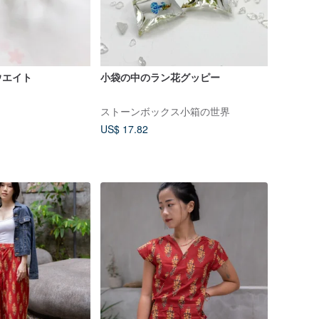
ウエイト
小袋の中のラン花グッピー
ストーンボックス小箱の世界
US$ 17.82