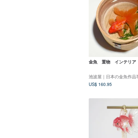
金魚 置物 インテリア
池波屋｜日本の金魚作品
US$ 160.95