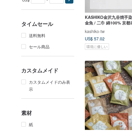
KASHIKO金沢九谷焼手
金魚 / 二巾 綿100% 京
タイムセール
kashiko-tw
送料無料
US$ 57.02
セール商品
環境に優しい
カスタムメイド
カスタムメイドのみ表
示
素材
紙