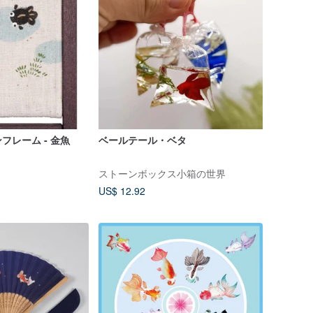
フレーム - 金魚
ベールテール・ベタ
ストーンボックス小箱の世界
US$ 12.92