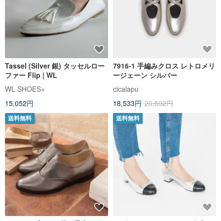
Tassel (Silver 銀) タッセルロー
7916-1 手編みクロス レトロメリ
ファー Flip | WL
ージェーン シルバー
WL SHOES+
cicalapu
15,052円
18,533円
20,592円
送料無料
送料無料