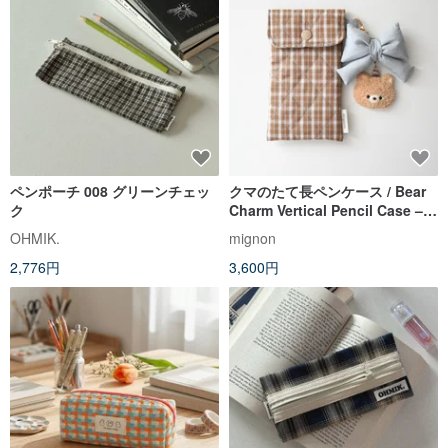
ペンポーチ 008 グリーンチェッ
クマのたて長ペンケース / Bear
ク
Charm Vertical Pencil Case –
Korean Quilted Fabric
OHMIK.
mignon
2,776円
3,600円