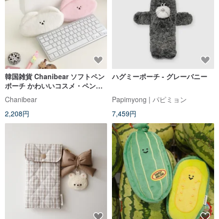
韓国雑貨 Chanibear ソフトペン
ハグミーポーチ - グレーバニー
ポーチ かわいいコスメ・ペンケ
ース
Chanibear
Papimyong | パピミョン
2,208円
7,459円