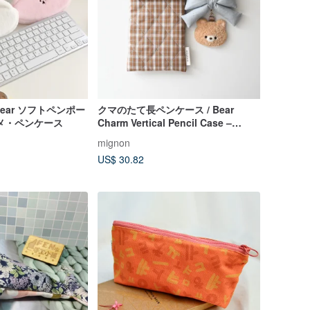
bear ソフトペンポー
クマのたて長ペンケース / Bear
メ・ペンケース
Charm Vertical Pencil Case –
Korean Quilted Fabric
mignon
US$ 30.82