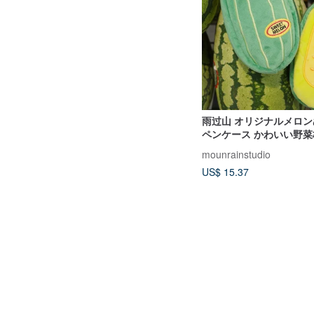
雨过山 オリジナルメロ
ペンケース かわいい野菜
ーチ 韓国風 ユニーク 
mounrainstudio
納バッグ
US$ 15.37