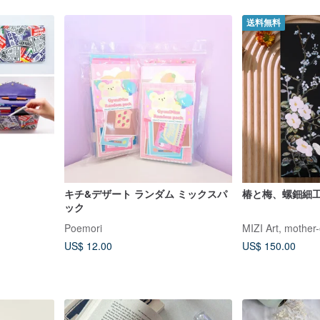
送料無料
キチ&デザート ランダム ミックスパ
椿と梅、螺鈿細
ック
Poemori
US$ 12.00
US$ 150.00