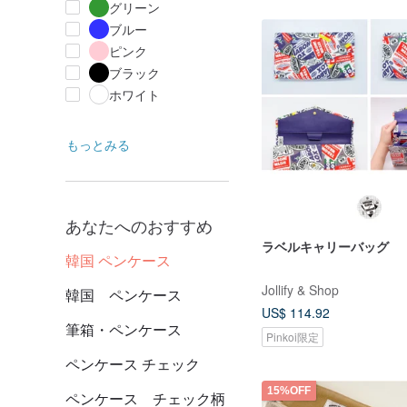
グリーン
ブルー
ピンク
ブラック
ホワイト
もっとみる
あなたへのおすすめ
ラベルキャリーバッグ
韓国 ペンケース
Jollify & Shop
韓国 ペンケース
US$ 114.92
筆箱・ペンケース
Pinkoi限定
ペンケース チェック
15%OFF
ペンケース チェック柄