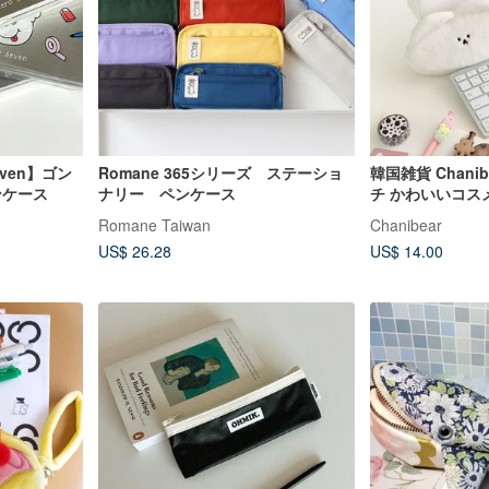
seven】ゴン
Romane 365シリーズ ステーショ
韓国雑貨 Chani
ンケース
ナリー ペンケース
チ かわいいコス
Romane Taiwan
Chanibear
US$ 26.28
US$ 14.00