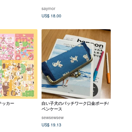
saymor
US$ 18.00
 ステッカー
白い子犬のパッチワーク口金ポーチ/
ペンケース
sewsewsew
US$ 19.13