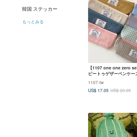
韓国 ステッカー
もっとみる
【1107 one one zero 
ピートゥゲザーペンケー
1107-tw
US$ 17.05
US$ 20.05