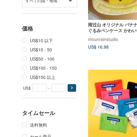
すべての国・地域
雨过山 オリジナル バナ
価格
ぐるみペンケース かわ
ハート文具ポーチ 韓国風
mounrainstudio
US$10 以下
筆収納バッグ
US$ 16.98
US$10 - 50
US$50 - 100
US$100 - 150
US$150 以上
US$
-
タイムセール
送料無料
セール商品