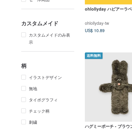
ohlollyday ハピアー
カスタムメイド
ohlollyday-tw
US$ 10.89
カスタムメイドのみ表
示
送料無料
柄
イラストデザイン
無地
タイポグラフィ
チェック柄
刺繍
ハグミーポーチ - ブラウ