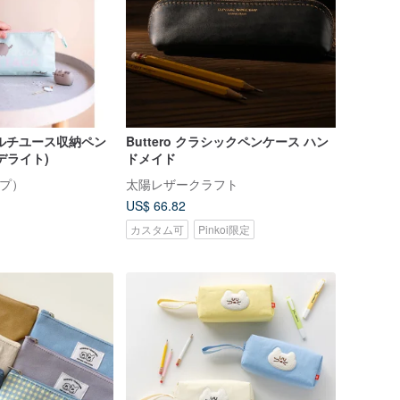
ルチユース収納ペン
Buttero クラシックペンケース ハン
デライト)
ドメイド
ープ）
太陽レザークラフト
US$ 66.82
カスタム可
Pinkoi限定