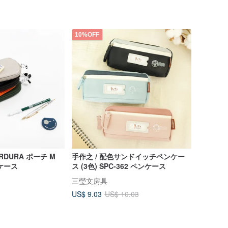
10%OFF
ORDURA ポーチ M
手作之 / 配色サンドイッチペンケー
ケース
ス (3色) SPC-362 ペンケース
三瑩文房具
US$ 9.03
US$ 10.03