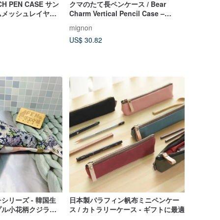
CH PEN CASE サン
クマのたて長ペンケース / Bear
ムメッシュレイヤー
Charm Vertical Pencil Case –
Korean Quilted Fabric
mignon
US$ 30.82
シリーズ - 韓国生
日本製パラフィン帆布ミニペンケー
プル小花柄クジラペ
ス / カトラリーケース - ギフトに最適
ラ筆箱 鉛筆ポーチ