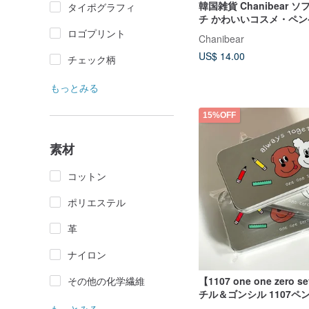
韓国雑貨 Chanibear 
タイポグラフィ
チ かわいいコスメ・ペン
ロゴプリント
Chanibear
US$ 14.00
チェック柄
もっとみる
15%OFF
素材
コットン
ポリエステル
革
ナイロン
【1107 one one zero 
その他の化学繊維
チル＆ゴンシル 1107ペ