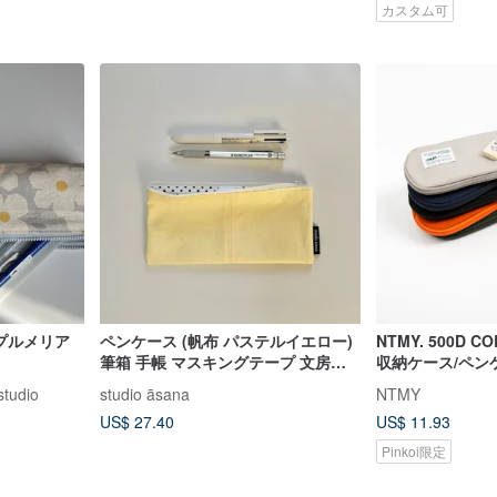
カスタム可
ダプルメリア
ペンケース (帆布 パステルイエロー)
NTMY. 500D C
筆箱 手帳 マスキングテープ 文房具
収納ケース/ペン
ステーショナリー
studio
studio āsana
NTMY
US$ 27.40
US$ 11.93
Pinkoi限定