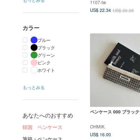
もっとみる
1107-tw
US$ 22.34
US$ 26.28
カラー
ブルー
ブラック
グリーン
ピンク
ホワイト
もっとみる
ペンケース 000 ブラッ
あなたへのおすすめ
OHMIK.
韓国 ペンケース
US$ 16.00
筆箱・ペンケース