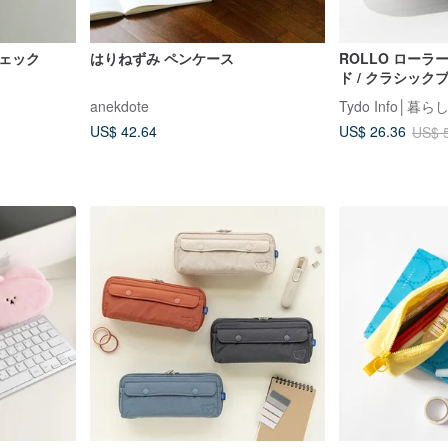
チェック
はりねずみ ペンケース
ROLLO ロー
ド / クラシック
anekdote
US$ 42.64
US$ 26.36
US$ 