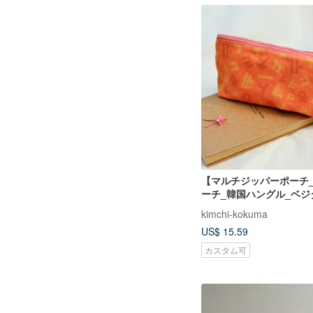
【マルチジッパーポーチ
ーチ_韓国ハングル_ベジ
ンジ
kimchi-kokuma
US$ 15.59
カスタム可