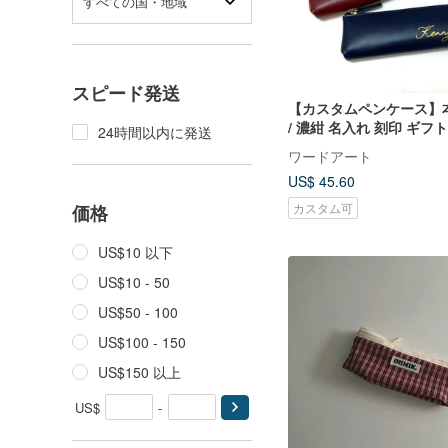
すべての国・地域
スピード発送
【カスタムペンケース】
/ 濃紺 名入れ 刻印 ギフト
24時間以内に発送
ワードアート
US$ 45.60
カスタム可
価格
US$10 以下
US$10 - 50
US$50 - 100
US$100 - 150
US$150 以上
US$
-