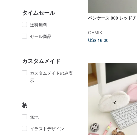
タイムセール
ペンケース 000 レッド
送料無料
OHMIK.
セール商品
US$ 16.00
カスタムメイド
カスタムメイドのみ表
示
柄
無地
イラストデザイン