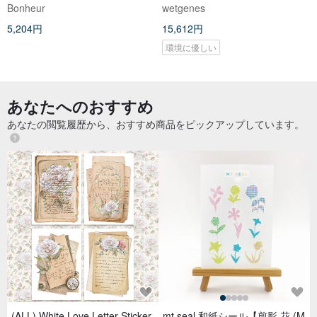
Bonheur
wetgenes
5,204円
15,612円
環境に優しい
あなたへのおすすめ
あなたの閲覧履歴から、おすすめ商品をピックアップしています。
(ALL) White Love Letter Sticker
mt seal 和紙シール【剪影 花 (M