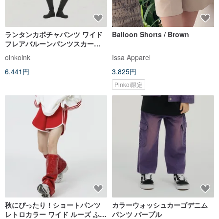
ランタンカボチャパンツ ワイド
Balloon Shorts / Brown
フレアバルーンパンツスカート
ゴムウエスト (可愛らしさが溢れ
oinkoink
Issa Apparel
る一品！)
6,441円
3,825円
Pinkoi限定
秋にぴったり！ショートパンツ
カラーウォッシュカーゴデニム
レトロカラー ワイド ルーズ ふっ
パンツ パープル