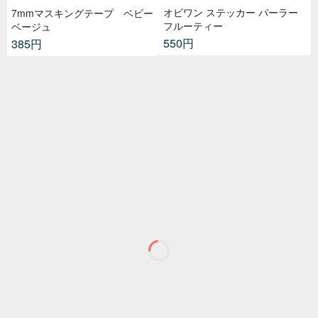
オビワン ステッカー パーラー
7mmマスキングテープ ベビー
フルーティー
ベージュ
550円
385円