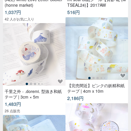
(honne market)
TSEAL24)】2017AW
1,037円
516円
42 人がお気に入り
【完売間近】ピンクの妖精和紙
テープ | 4cm x 10m
千里之外 - .doremi. 型抜き和紙
テープ | 3cm × 5m
2,186円
1,483円
26 点販売