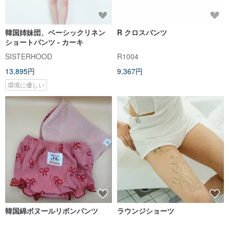
韓国姉妹団、ベーシックリネン
R クロスパンツ
ショートパンツ - カーキ
SISTERHOOD
R1004
13,895円
9,367円
環境に優しい
韓国綿ボヌールリボンパンツ
ラウンジショーツ