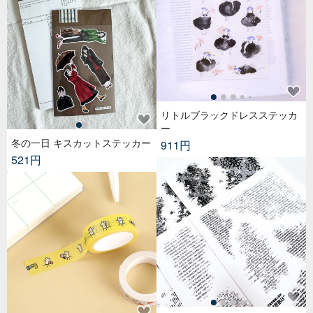
リトルブラックドレスステッカ
ー
冬の一日 キスカットステッカー
911円
521円