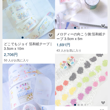
メロディーの向こう側:箔和紙テ
ープ 3.5cm x 5m
どこでもジョイ 箔和紙テープ |
1,691円
3.5cm x 10m
43 人がお気に入り
2,706円
50 人がお気に入り