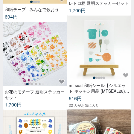
レトロ柄 透明ステッカーセット
和紙テープ - みんなで歌おう
1,700円
694円
mt seal 和紙シール【シルエッ
ト キッチン用品 (MTSEAL28)】
お花のモチーフ 透明ステッカー
2017AW
セット
516円
1,700円
22 人がお気に入り