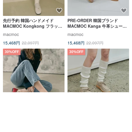
先行予約 韓国ハンドメイド
PRE-ORDER 韓国ブランド
MACMOC Kongkong フラット
MACMOC Kanga 牛革シューズ
シューズ IVORY
LIGHT PINK
macmoc
macmoc
15,468円
22,097円
15,468円
22,097円
30%OFF
30%OFF
先行予約 韓国ハンドメイド
PRE-ORDER 韓国ブランド
MACMOC Kongkong フラット
MACMOC Kanga 牛革シューズ
シューズ RED
SAND
macmoc
macmoc