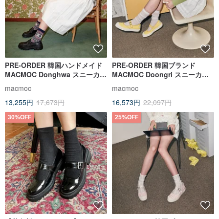
PRE-ORDER 韓国ハンドメイド
PRE-ORDER 韓国ブランド
MACMOC Donghwa スニーカー
MACMOC Doongri スニーカー
Black
Yellow
macmoc
macmoc
13,255円
17,673円
16,573円
22,097円
30%OFF
25%OFF