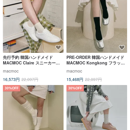
先行予約 韓国ハンドメイド
PRE-ORDER 韓国ハンドメイド
MACMOC Claire スニーカー
MACMOC Kongkong フラット
WHITE
シューズ SILVER
macmoc
macmoc
16,573円
22,097円
15,468円
22,097円
30%OFF
30%OFF