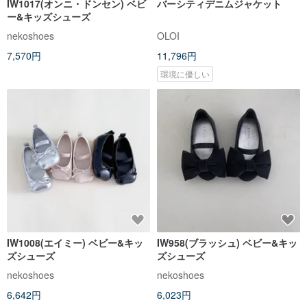
IW1017(オンニ・ドンセン) ベビ
バーシティデニムジャケット
ー&キッズシューズ
nekoshoes
OLOI
7,570円
11,796円
環境に優しい
IW1008(エイミー) ベビー&キッ
IW958(ブラッシュ) ベビー&キッ
ズシューズ
ズシューズ
nekoshoes
nekoshoes
6,642円
6,023円