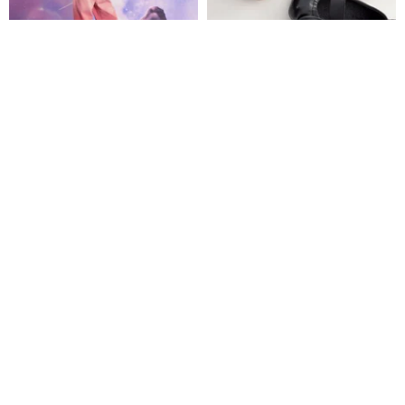
グラデーションデニムパンツ ピ
IW947(アーティック) ベビー&キ
ンク
ッズシューズ
OLOI
nekoshoes
7,633円
6,970円
IW913(バレリーナ) ベビー&キッ
IW898(sijeulling) ベビー&キッ
ズシューズ
ズシューズ