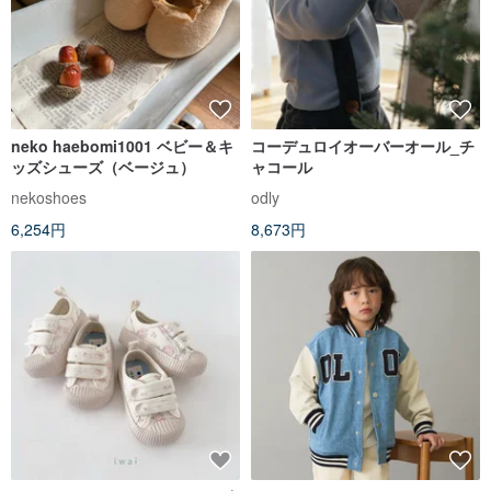
neko haebomi1001 ベビー＆キ
コーデュロイオーバーオール_チ
ッズシューズ（ベージュ）
ャコール
nekoshoes
odly
6,254円
8,673円