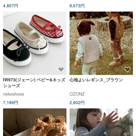
4,857円
8,673円
IW973(ジェーン) ベビー&キッズ
心地よいレギンス_ブラウン
シューズ
nekoshoes
OZONZ
7,189円
2,602円