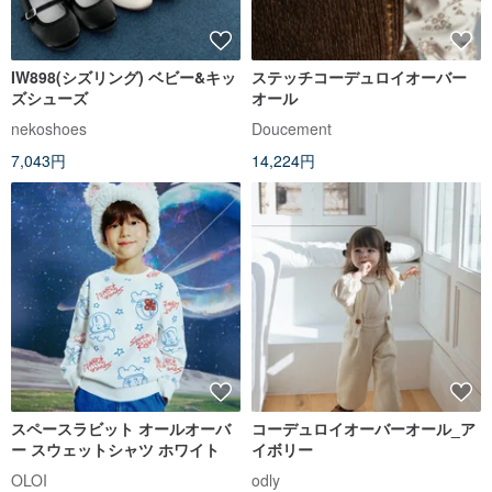
IW898(シズリング) ベビー&キッ
ステッチコーデュロイオーバー
ズシューズ
オール
nekoshoes
Doucement
7,043円
14,224円
スペースラビット オールオーバ
コーデュロイオーバーオール_ア
ー スウェットシャツ ホワイト
イボリー
OLOI
odly