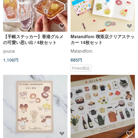
【手帳ステッカー】香港グルメ
Mstandforc 喫茶店クリアステッ
の可愛い思い出 / 4枚セット
カー 14枚セット
yuuca
Mstandforc
1,106円
885円
Pinkoi限定