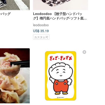
ーバッグ
Leodoodoo 【餃子型ハンドバッ
グ】楕円底ハンドバッグ-ソフト底お
出かけバッグ-ハンドメイド
leodoodoo
US$ 35.19
カスタム可