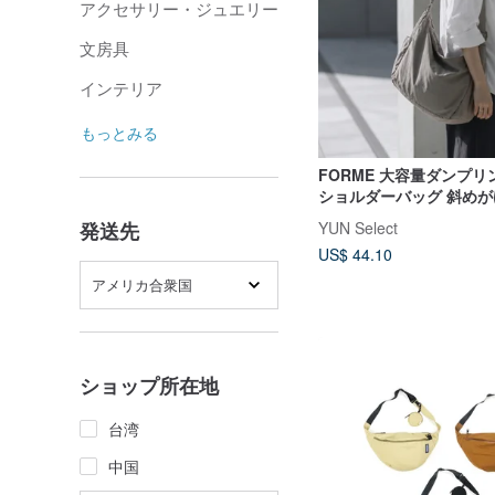
アクセサリー・ジュエリー
文房具
インテリア
もっとみる
FORME 大容量ダンプ
ショルダーバッグ 斜め
YUN Select
発送先
US$ 44.10
アメリカ合衆国
ショップ所在地
台湾
中国