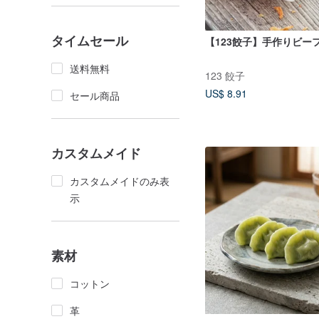
タイムセール
【123餃子】手作りビー
送料無料
123 餃子
US$ 8.91
セール商品
カスタムメイド
カスタムメイドのみ表
示
素材
コットン
革