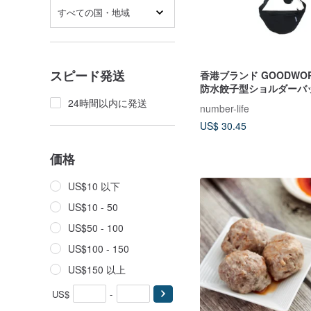
すべての国・地域
スピード発送
香港ブランド GOODWO
防水餃子型ショルダーバ
24時間以内に発送
number-life
US$ 30.45
価格
US$10 以下
US$10 - 50
US$50 - 100
US$100 - 150
US$150 以上
US$
-