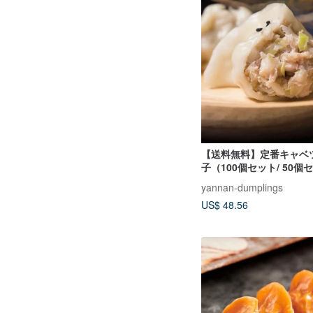
【送料無料】定番キャベ
子（100個セット/ 50個セ
ット）
yannan-dumplings
US$ 48.56