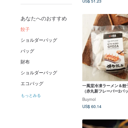
US$ 51.23
あなたへのおすすめ
餃子
ショルダーバッグ
バッグ
財布
ショルダーバッグ
エコバッグ
一風堂冷凍ラーメン＆餃
（赤丸新フレーバー2パッ
もっとみる
風堂餃子2パック）
Buymol
US$ 60.14