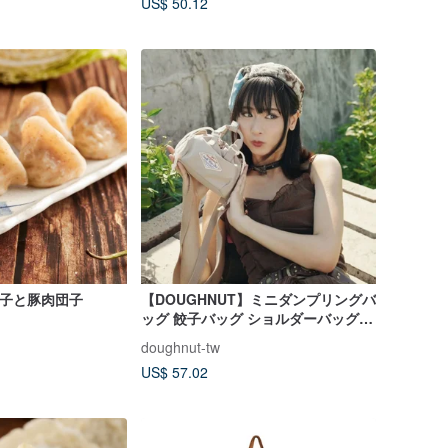
US$ 50.12
団子と豚肉団子
【DOUGHNUT】ミニダンプリングバ
ッグ 餃子バッグ ショルダーバッグ
クロスボディバッグ スマホバッグ -
doughnut-tw
ベージュ MNS
US$ 57.02