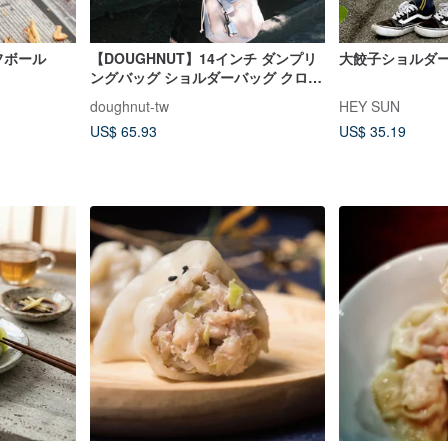
フボール
【DOUGHNUT】14インチ ダンプリ
大餃子ショルダ
ングバッグ ショルダーバッグ クロス
ボディバッグ - グレーブルーxベージ
doughnut-tw
HEY SUN
ュ MNS
US$ 65.93
US$ 35.19