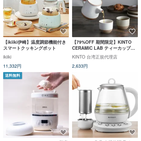
【ikiiki伊崎】温度調節機能付き
【79%OFF 期間限定】KINTO
スマートクッキングポット
CERAMIC LAB ティーカップ
180ml / ティーポット 500ml
ikiiki
KINTO 台湾正規代理店
11,332円
2,633円
送料無料