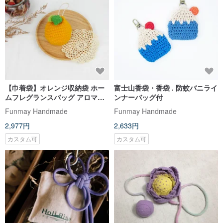
【巾着袋】オレンジ収納袋 ホー
富士山香袋・香袋 . 防蚊バニライ
ムフレグランスバッグ アロマテ
ンナーバッグ付
ラピーバッグ
Funmay Handmade
Funmay Handmade
2,977円
2,633円
カスタム可
カスタム可