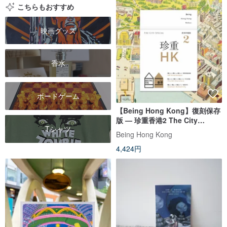
こちらもおすすめ
映画グッズ
香水
ボードゲーム
【Being Hong Kong】復刻保存
版 — 珍重香港2 The City
Tシャツ
Special
Being Hong Kong
4,424円