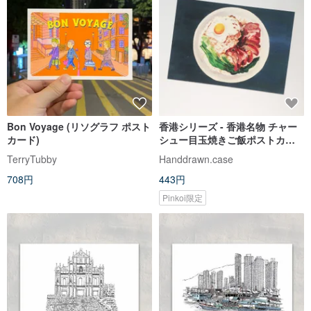
Bon Voyage (リソグラフ ポスト
香港シリーズ - 香港名物 チャー
カード)
シュー目玉焼きご飯ポストカー
ド
TerryTubby
Handdrawn.case
708円
443円
Pinkoi限定