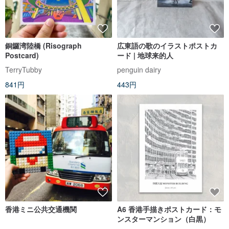
銅鑼湾陸橋 (Risograph
広東語の歌のイラストポストカ
Postcard)
ード | 地球来的人
TerryTubby
penguin dairy
841円
443円
香港ミニ公共交通機関
A6 香港手描きポストカード：モ
ンスターマンション（白黒）