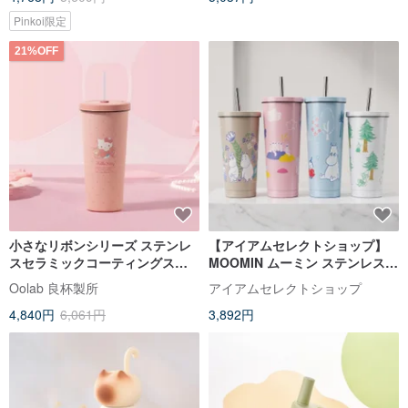
Pinkoi限定
21%OFF
小さなリボンシリーズ ステンレ
【アイアムセレクトショップ】
スセラミックコーティングスト
MOOMIN ムーミン ステンレス製
ロータンブラー 710ML
ストロータンブラー 500 600ml
Oolab 良杯製所
アイアムセレクトショップ
4,840円
6,061円
3,892円