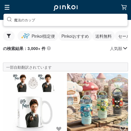
魔法のカップ
Pinkoi指定便
Pinkoiおすすめ
送料無料
セール
人気順
の検索結果：3,000+ 件
一部自動翻訳されています