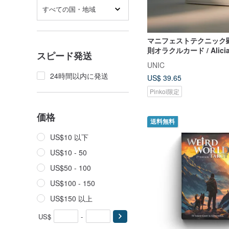
すべての国・地域
マニフェストテクニック
則オラクルカード / Alici
スピード発送
きマンダラアファメーシ
UNIC
24時間以内に発送
US$ 39.65
Pinkoi限定
価格
送料無料
US$10 以下
US$10 - 50
US$50 - 100
US$100 - 150
US$150 以上
US$
-