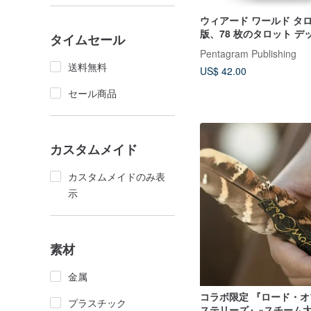
ウィアード ワールド タロ
版、78 枚のタロット デ
タイムセール
Pentagram Publishing
送料無料
US$ 42.00
セール商品
カスタムメイド
カスタムメイドのみ表
示
素材
金属
コラボ限定 『ロード・
プラスチック
ステリーズ』×スチーム大