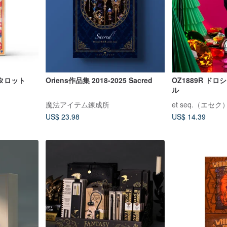
タロット
Oriens作品集 2018-2025 Sacred
OZ1889R ド
ル
魔法アイテム錬成所
US$ 23.98
US$ 14.39