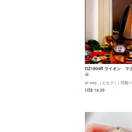
OZ1904R ライオン 
ル
US$ 14.39