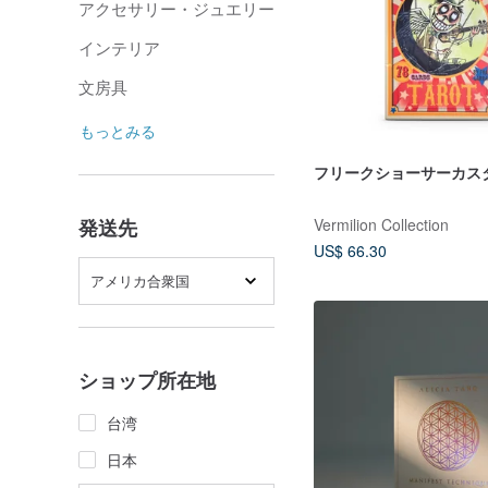
アクセサリー・ジュエリー
インテリア
文房具
もっとみる
フリークショーサーカス
Vermilion Collection
発送先
US$ 66.30
アメリカ合衆国
ショップ所在地
台湾
日本