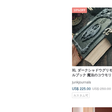
10%OFF
XL ダークシャドウグリ
ルブック 魔法のコウモ
ルジャーナル 無地 21x15
junkjournals
US$ 225.00
US$ 250.00
カスタム可