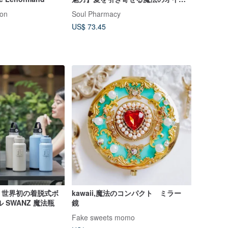
ナチュラルスキンケア
ion
Soul Pharmacy
US$ 73.45
】世界初の着脱式ボ
kawaii,魔法のコンパクト ミラー
 SWANZ 魔法瓶
鏡
Fake sweets momo