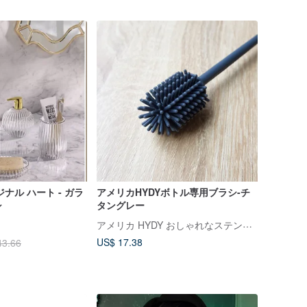
ナル ハート - ガラ
アメリカHYDYボトル専用ブラシ-チ
シ
タングレー
アメリカ HYDY おしゃれなステンレスボトル
US$ 17.38
43.66