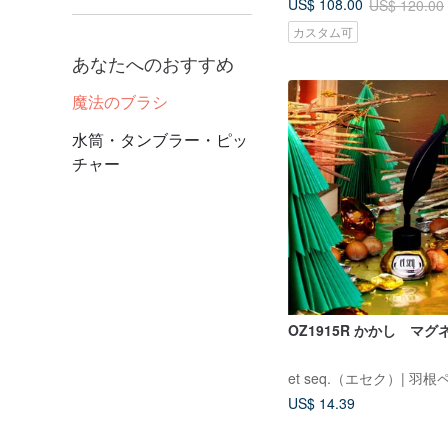
US$ 108.00
US$ 120.00
カスタム可
あなたへのおすすめ
魔法のブラシ
水筒・タンブラー・ピッ
チャー
OZ1915R かかし マ
US$ 14.39