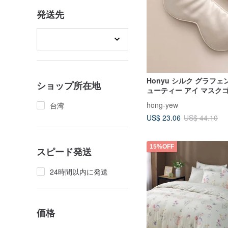
発送先
Honyu シルク グラフェ
ショップ所在地
ューティー アイ マスク
hong-yew
台湾
US$ 23.06
US$ 44.10
15%OFF
スピード発送
24時間以内に発送
価格