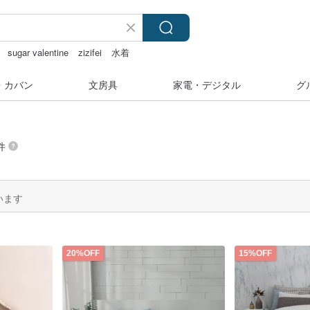
sugar valentine
zizifei
水着
・カバン
文房具
家電・デジタル
グ
件
います
20%OFF
15%OFF