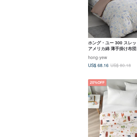
ホング・ユー 300 スレ
アメリカ綿 薄手掛け布団カ
重に使える掛け布団カバー 
hong-yew
US$ 68.16
US$ 80.18
20%OFF