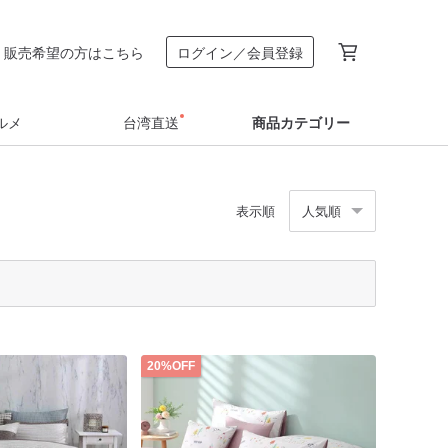
販売希望の方はこちら
ログイン／会員登録
ルメ
台湾直送
商品カテゴリー
表示順
人気順
20%OFF