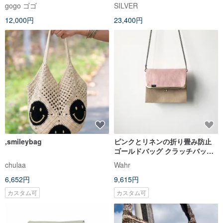
gogo ゴゴ
SILVER
12,000円
23,400円
,smileybag
ピンクとリネンの折り畳み防止
ゴールドバッグ クラッチバッグ
サイドバッグ ショルダーバッグ
chulaa
Wahr
機内持ち込みバッグ リュックサ
6,652円
9,615円
ック
カスタム可
カスタム可