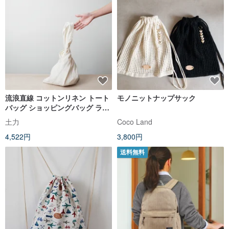
流浪直線 コットンリネン トート
モノニットナップサック
バッグ ショッピングバッグ ラン
チバッグ
土力
Coco Land
4,522円
3,800円
送料無料