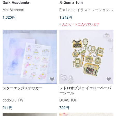
Dark Academia-
ル 2cm x 1cm
Ella Lama イラストレーションスタジオ
Mai Aimheart
1,320円
1,242円
6 人がカートに入れています
スターエッジステッカー
レトロオブジェ イエローペーパ
ーシール
dodolulu TW
DOASHOP
911円
729円