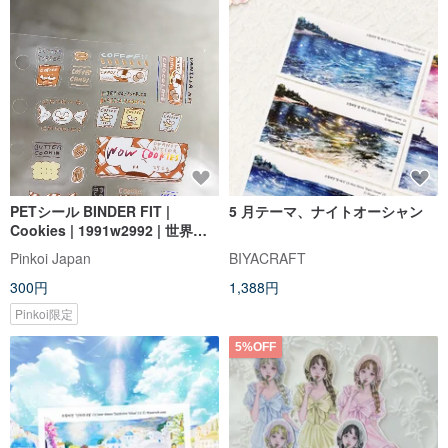
PETシール BINDER FIT |
5 月テーマ、ナイトオーシャン
Cookies | 1991w2992 | 世界の
デザイナーズ PET Sticker
Pinkoi Japan
BIYACRAFT
300円
1,388円
Pinkoi限定
5%OFF