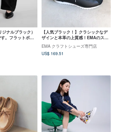
（オリジナルブラック）
【人気ブラック！】クラシックなデ
です。フラットボト
ザインと本革の上質感！EMAのスニ
ーカー/ブラック×スエード
EMA クラフトシューズ専門店
US$ 169.51