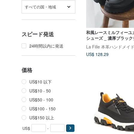
すべての国・地域
和風レースミルフィーユ
スピード発送
シューズ _ 濃厚ブラッ
ト
24時間以内に発送
La Fille 本革ハンドメ
US$ 128.29
価格
US$10 以下
US$10 - 50
US$50 - 100
US$100 - 150
US$150 以上
US$
-