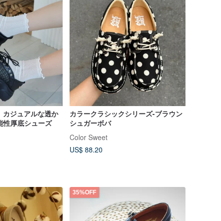
ove】カジュアルな透か
カラークラシックシリーズ-ブラウン
能性厚底シューズ
シュガーボバ
Color Sweet
US$ 88.20
35%OFF