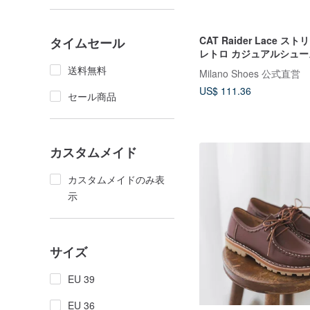
CAT Raider Lace ス
タイムセール
レトロ カジュアルシュー
ックス) - ブラック
送料無料
Milano Shoes 公式直営
US$ 111.36
セール商品
カスタムメイド
カスタムメイドのみ表
示
サイズ
EU 39
EU 36