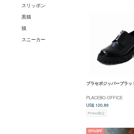
スリッポン
黒猫
猫
スニーカー
プラセボジッパープラッ
PLACEBO-OFFICE
US$ 120.89
Pinkoi限定
35%OFF