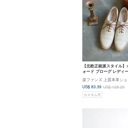
【北欧正統派スタイル】
ォード ブローグ レディ
ズ。アイボリー
楽ファンズ 上質本革シュ
US$ 83.39
US$ 128.29
カスタム可