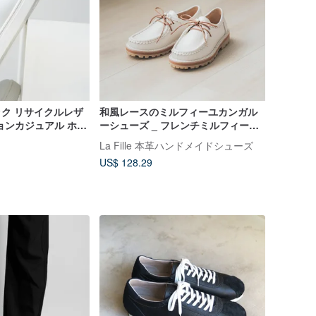
シック リサイクルレザ
和風レースのミルフィーユカンガル
ョンカジュアル ホワ
ーシューズ _ フレンチミルフィーユ /
オフホワイト
La Fille 本革ハンドメイドシューズ
US$ 128.29