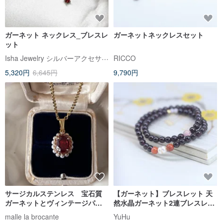
ガーネット ネックレス_ブレスレ
ガーネットネックレスセット
ット
Isha Jewelry シルバーアクセサリー
RICCO
5,320円
6,645円
9,790円
サージカルステンレス 宝石質
【ガーネット】ブレスレット 天
ガーネットとヴィンテージパー
然水晶ガーネット2連ブレスレッ
ルのオーバルネックレス/1月誕生
ト レディース 誕生日プレゼント
malle la brocante
YuHu
石/金属アレルギー対応
1月の誕生石