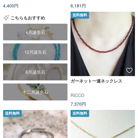
4,400円
6,181円
送料無料
こちらもおすすめ
4月誕生石
12月誕生石
6月誕生石
ガーネット一連ネックレス
十二月誕生石
RICCO
7,370円
送料無料
送料無料