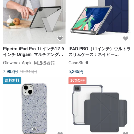
Pipetto iPad Pro 11インチ/12.9
IPAD PRO（11インチ）ウルトラ
インチ Origami マルチアングル
スリムケース：ネイビー
多機能保護ケース
（2021）
Glowmax Apple 周辺機器館
CaseStudi
7,992円
10,245円
5,265円
送料無料
10%OFF