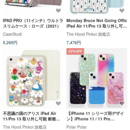
IPAD PRO（11インチ）ウルトラ
Monday Bruce Not Going Offic
スリムケース：ローズ（2021）
iPad Air 11/Pro 13 取り外し可能
耐衝撃クリアケース
CaseStudi
The Hood Pinkoi 旗艦店
5,265円
7,476円
10%OFF
不思議の国のアリス iPad Air
【iPhone 11 シリーズ用デザイ
11/Pro 13 取り外し可能 耐衝撃
ン】iPhone 11 / 11 Pro
透明ペンホルダー付きフォリオ
MagSafe 対応マグネット式スマ
The Hood Pinkoi 旗艦店
Polar Polar
ケース
ホケース