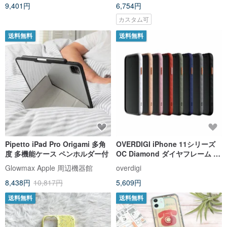
9,401円
6,754円
カスタム可
送料無料
送料無料
Pipetto iPad Pro Origami 多角
OVERDIGI iPhone 11シリーズ
度 多機能ケース ペンホルダー付
OC Diamond ダイヤフレーム 防
汚・落下防止 フレームケース
Glowmax Apple 周辺機器館
overdigi
8,438円
10,817円
5,609円
送料無料
送料無料