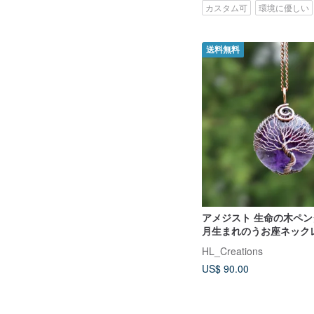
カスタム可
環境に優しい
送料無料
アメジスト 生命の木ペン
月生まれのうお座ネック
り
HL_Creations
US$ 90.00