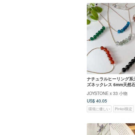
ナチュラルヒーリング系
ズネックレス 6mm天然石
ドチェーン 長さ調節可能
JOYSTONE x 33 小物
べる
US$ 40.05
環境に優しい
Pinkoi限定