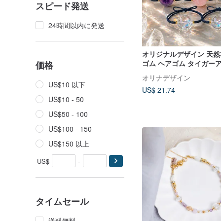
スピード発送
24時間以内に発送
オリジナルデザイン 天
ゴム ヘアゴム タイガー
価格
スト 白水晶 ローズクォ
オリナデザイン
US$10 以下
US$ 21.74
US$10 - 50
US$50 - 100
US$100 - 150
US$150 以上
US$
-
タイムセール
送料無料