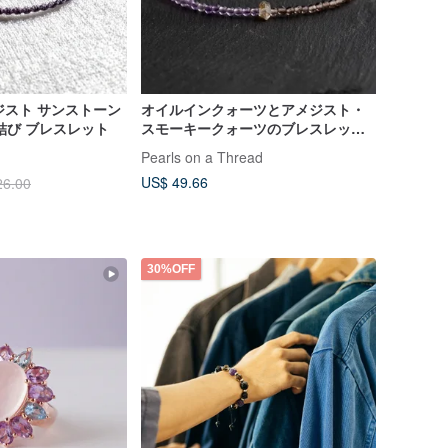
ジスト サンストーン
オイルインクォーツとアメジスト・
結び ブレスレット
スモーキークォーツのブレスレット
【誕生石】
Pearls on a Thread
US$ 49.66
26.00
30%OFF