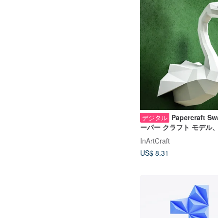
Papercraft S
デジタル
ーパー クラフト モデル、
プレート キット、DIGIT
InArtCraft
TEMPLATE
US$ 8.31