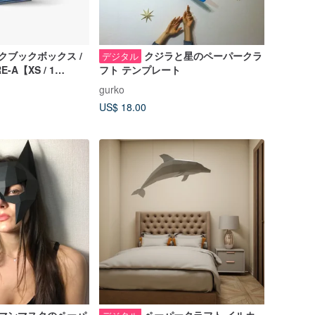
クブックボックス /
クジラと星のペーパークラ
デジタル
E-A【XS / 1
フト テンプレート
ペーパークラフト, PDF
gurko
US$ 18.00