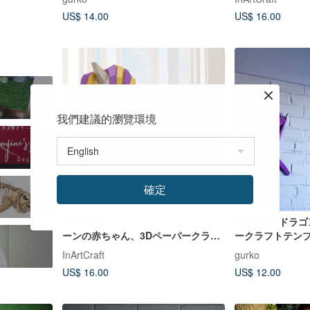
US$ 14.00
US$ 16.00
我們建議的瀏覽環境
確定
ペーパークラフト ユニコ
ドラゴ
デジタル
デジタル
ーンの赤ちゃん、3Dペーパークラフ
ークラフトテン
トのフロアモデル、可愛い DIGITAL
InArtCraft
gurko
TEMPLATE
US$ 16.00
US$ 12.00