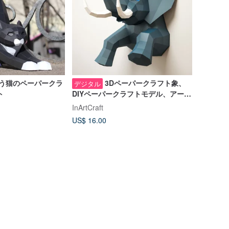
う猫のペーパークラ
3Dペーパークラフト象、
デジタル
ト
DIYペーパークラフトモデル、アート
プロジェクト、デジタルテンプレー
InArtCraft
ト
US$ 16.00