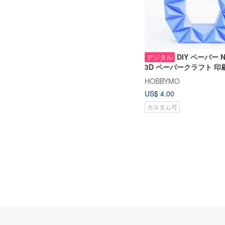
DIY ペーパー Nu
デジタル
3D ペーパークラフト 印
PDF、高さ 50 cm
HOBBYMO
US$ 4.00
カスタム可