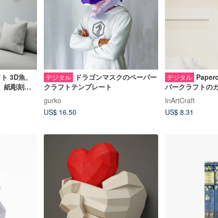
ト 3D魚、
ドラゴンマスクのペーパー
Paper
デジタル
デジタル
、紙彫刻
クラフトテンプレート
パークラフトの
ト
PDF DIGITAL T
gurko
InArtCraft
US$ 16.50
US$ 8.31