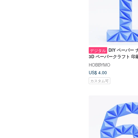
DIY ペーパー
デジタル
3D ペーパークラフト 印
PDF、高さ 50 cm
HOBBYMO
US$ 4.00
カスタム可