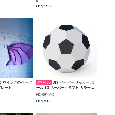
US$ 12.00
ンウイングのペーパ
DIY ペーパー サッカー ボ
デジタル
プレート
ール 3D ペーパークラフト カラー印
刷用の印刷可能な PDF テンプレート
HOBBYMO
US$ 3.00