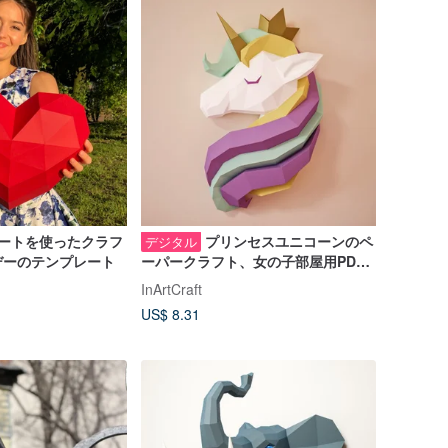
ートを使ったクラフ
プリンセスユニコーンのペ
デジタル
デーのテンプレート
ーパークラフト、女の子部屋用PDF
テンプレート、DIGITAL TEMPLATE
InArtCraft
US$ 8.31