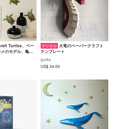
craft Turtles、ペー
火竜のペーパークラフト
デジタル
カメのモデル、亀
テンプレート
EMPLATE
gurko
US$ 24.00