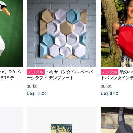
wan、DIY ペ
ヘキサゴンタイル ペーパ
紙のハ
デジタル
デジタル
PDF テン
ークラフト テンプレート
トバレンタイン
AL
gurko
gurko
US$ 12.00
US$ 9.00