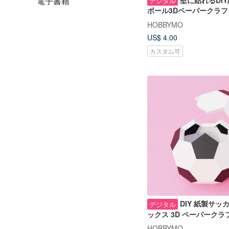
電子書籍
壁に貼れるDI
デジタル
ボール3Dペーパークラフト
HOBBYMO
US$ 4.00
カスタム可
DIY 紙製サッ
デジタル
ックス 3D ペーパークラフ
HOBBYMO