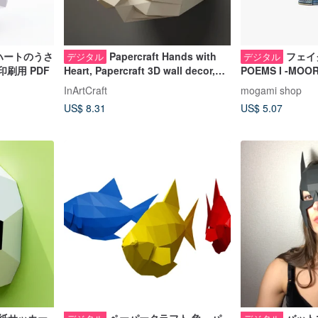
 ハートのうさ
Papercraft Hands with
フェイ
デジタル
デジタル
印刷用 PDF
Heart, Papercraft 3D wall decor,
POEMS I -MOOR
DIY, DIGITAL TEMPLATE
book】 | 3D 
InArtCraft
mogami shop
テンプレート
US$ 8.31
US$ 5.07