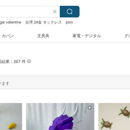
gar valentine
台湾 24金 ネックレス
pion
・カバン
文房具
家電・デジタル
グ
索結果：267 件
います