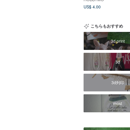
US$ 4.00
こちらもおすすめ
3d print
3d
3d列印
most