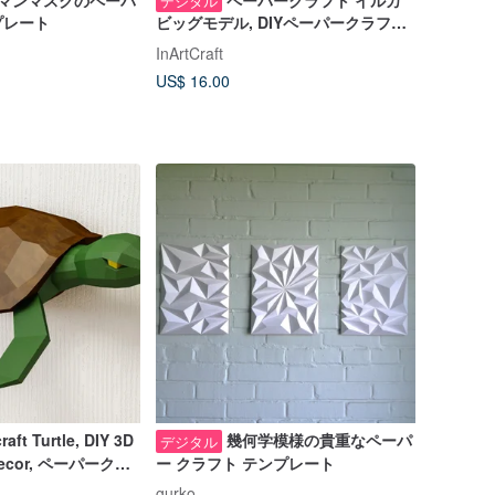
マンマスクのペーパ
ペーパークラフト イルカ
デジタル
プレート
ビッグモデル, DIYペーパークラフト,
ペーパーモデル, DIGITAL
InArtCraft
TEMPLATE
US$ 16.00
raft Turtle, DIY 3D
幾何学模様の貴重なペーパ
デジタル
 decor, ペーパークラ
ー クラフト テンプレート
テンプレート
gurko