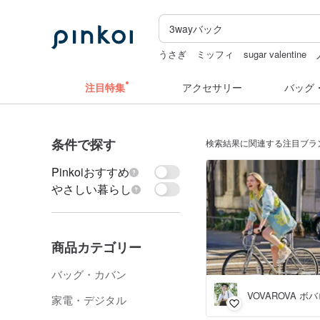
うさぎ
ミッフィ
sugar valentine
注目特集
アクセサリー
バッグ
条件で探す
検索結果に関連する注目ブラ
Pinkoiおすすめ
やさしい暮らし
商品カテゴリー
バッグ・カバン
VOVAROVA ボ
家電・デジタル