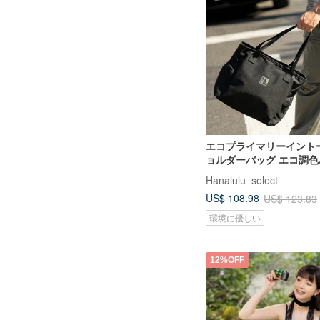
エコプライマリーイント
ョルダーバッグ エコ調色
ラック 23L
Hanalulu_select
US$ 108.98
US$ 123.83
環境に優しい
12%OFF