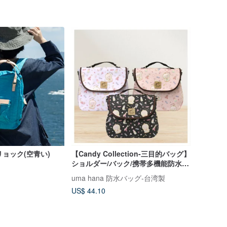
リョック(空青い)
【Candy Collection-三目的バッグ】
ショルダー/バック/携帯多機能防水リ
ュック
uma hana 防水バッグ-台湾製
US$ 44.10