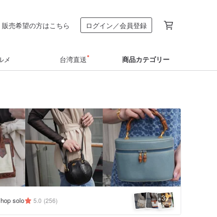
販売希望の方はこちら
ログイン／会員登録
ルメ
台湾直送
商品カテゴリー
3
+
hop solo
5.0
(256)