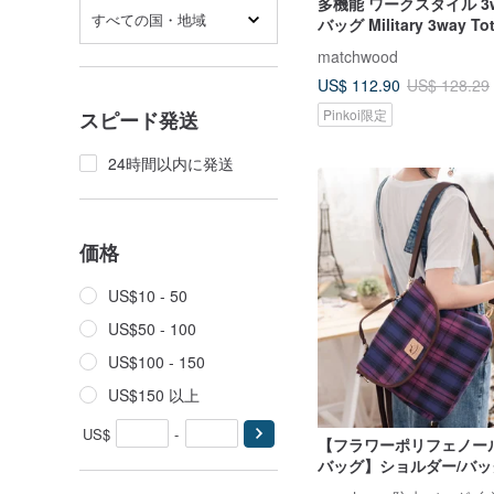
多機能 ワークスタイル 3
すべての国・地域
バッグ Military 3way To
タリー メッセンジャーバ
matchwood
US$ 112.90
US$ 128.29
Pinkoi限定
スピード発送
24時間以内に発送
価格
US$10 - 50
US$50 - 100
US$100 - 150
US$150 以上
US$
-
【フラワーポリフェノー
バッグ】ショルダー/バッ
能防水リュック