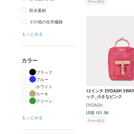
Pinkoi限定
防水素材
その他の化学繊維
もっとみる
カラー
ブラック
ブルー
ホワイト
12インチ DYDASH 3W
カーキ
ック_小さなピンク
グリーン
DYDASH
US$ 101.56
もっとみる
Pinkoi限定