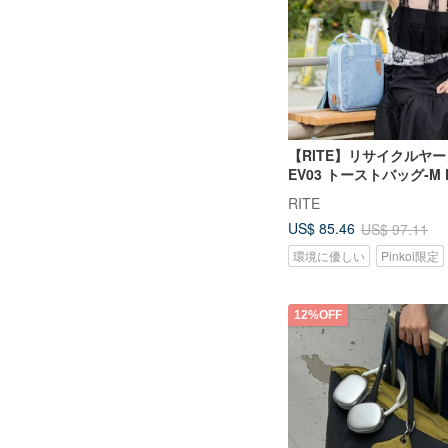
【RITE】リサイクルヤ
EV03 トーストバッグ-M P
色
RITE
US$ 85.46
US$ 97.11
環境に優しい
Pinkoi限定
12%OFF