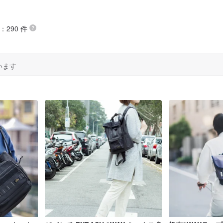
：290 件
います