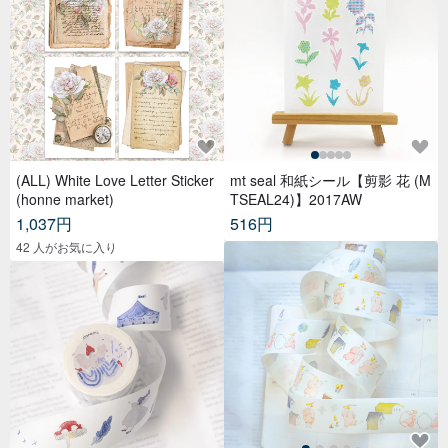
(ALL) White Love Letter Sticker
mt seal 和紙シール【剪影 花 (M
(honne market)
TSEAL24)】2017AW
1,037円
516円
42 人がお気に入り