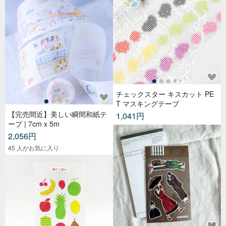
チェックスター キスカット PE
T マスキングテープ
【完売間近】美しい瞬間和紙テ
1,041円
ープ | 7cm x 5m
2,056円
45 人がお気に入り