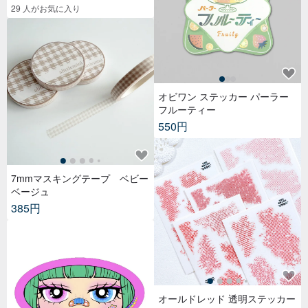
ー,紙もの,紙膠帶,贴纸
29 人がお気に入り
オビワン ステッカー パーラー
フルーティー
550円
7mmマスキングテープ ベビー
ベージュ
385円
オールドレッド 透明ステッカー