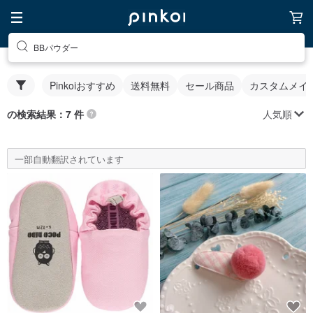
BBパウダー
Pinkoiおすすめ
送料無料
セール商品
カスタムメイ
人気順
の検索結果：7 件
一部自動翻訳されています