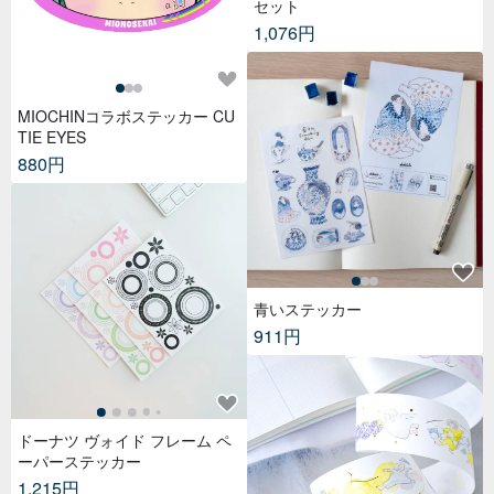
セット
1,076円
MIOCHINコラボステッカー CU
TIE EYES
880円
青いステッカー
911円
ドーナツ ヴォイド フレーム ペ
ーパーステッカー
1,215円