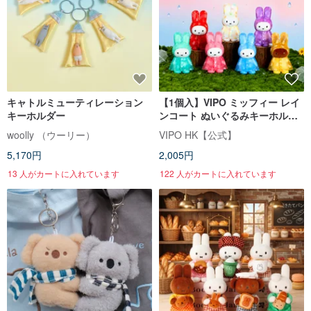
キャトルミューティレーション
【1個入】VIPO ミッフィー レイ
キーホルダー
ンコート ぬいぐるみキーホルダ
ー | ブラインドボックス(全7種)
woolly （ウーリー）
VIPO HK【公式】
5,170円
2,005円
13 人がカートに入れています
122 人がカートに入れています