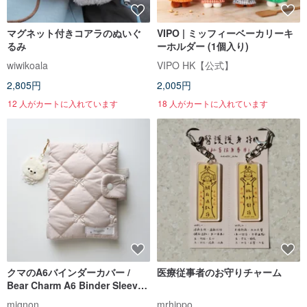
マグネット付きコアラのぬいぐ
VIPO | ミッフィーベーカリーキ
るみ
ーホルダー (1個入り)
wiwikoala
VIPO HK【公式】
2,805円
2,005円
12 人がカートに入れています
18 人がカートに入れています
クマのA6バインダーカバー /
医療従事者のお守りチャーム
Bear Charm A6 Binder Sleeve
– Korean Quilted Fabric
mignon
mrhippo