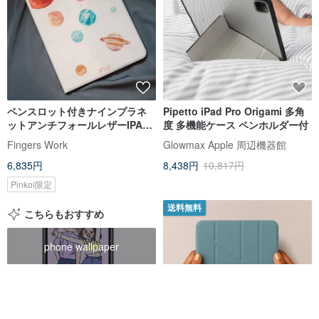
ペンスロット付きナインプラネ
Pipetto iPad Pro Origami 多角
ットアンチフォールレザーIPAD
度 多機能ケース ペンホルダー付
カバー
Fingers Work
Glowmax Apple 周辺機器館
6,835円
8,438円
10,817円
Pinkoi限定
送料無料
こちらもおすすめ
phone wallpaper
digital stickers