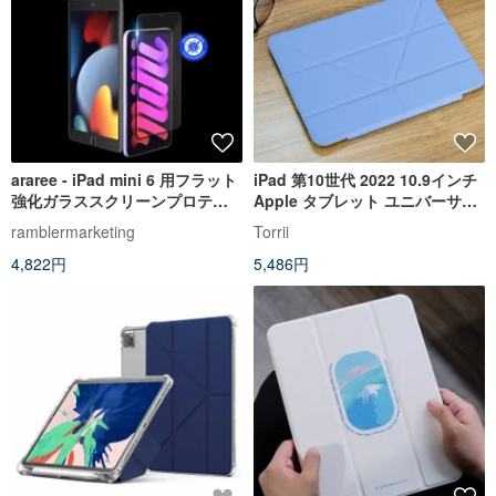
araree - iPad mini 6 用フラット
iPad 第10世代 2022 10.9インチ
強化ガラススクリーンプロテク
Apple タブレット ユニバーサル
ター
保護ケース 滑り止め、落下防止
ramblermarketing
Torrii
4,822円
5,486円