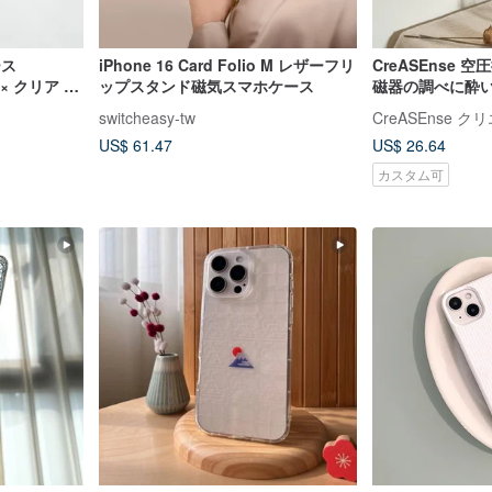
ース
iPhone 16 Card Folio M レザーフリ
CreASEnse
 × クリア 】
ップスタンド磁気スマホケース
磁器の調べに酔い
NM02K
イルシリーズ 耐
switcheasy-tw
CreASEnse 
CSBT06
US$ 61.47
US$ 26.64
カスタム可