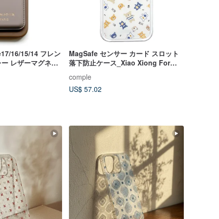
e17/16/15/14 フレン
MagSafe センサー カード スロット
ー レザーマグネッ
落下防止ケース_Xiao Xiong For
ス（カードホルダー
iPhone
comple
US$ 57.02