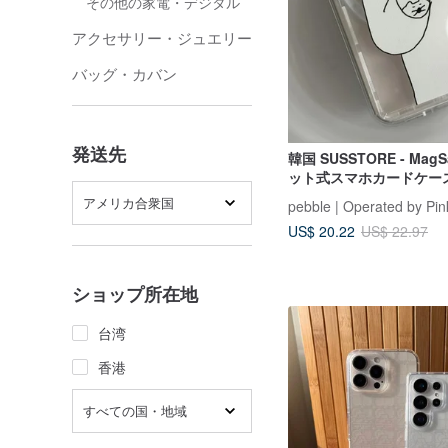
その他の家電・デジタル
アクセサリー・ジュエリー
バッグ・カバン
発送先
韓国 SUSSTORE - Mag
ット式スマホカードケー
る猫
アメリカ合衆国
pebble | Operated by Pin
US$ 20.22
US$ 22.97
ショップ所在地
台湾
香港
すべての国・地域