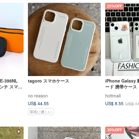
25%OFF
E-398NL
tagoro スマホケース
iPhone Gala
-7インチ スマホ
ード 携帯ケース
no reason
hottmall
US$ 44.55
US$ 8.55
US$ 1
環境に優しい
30%OFF