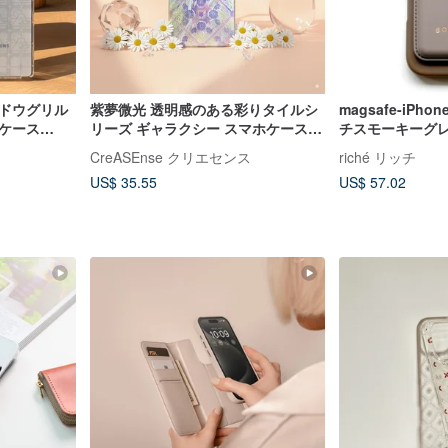
ンドウグリル
紫夢微光 透明感のある彩りタイルシ
magsafe-iPhon
ケース
リーズ ギャラクシー スマホケース
チスモーキーグレ
CSBT10
ト式スマホケー
ス
CreASEnse クリエセンス
riché リッチ
付き）
US$ 35.55
US$ 57.02