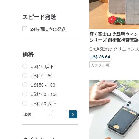
スピード発送
24時間以内に発送
輝く富士山 光透明ウィ
シリーズ 耐衝撃携帯電話
CSBM13
CreASEnse クリエセン
価格
US$ 26.64
カスタム可
US$10 以下
US$10 - 50
US$50 - 100
US$100 - 150
US$150 以上
US$
-