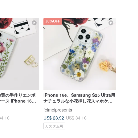
30%OFF
の葉の手作りエンボ
iPhone 16e、Samsung S25 Ultra用
 iPhone 16
ナチュラルな小花押し花スマホケー
 A シリーズ用
ス
feimeipresents
US$ 23.92
34.16
US$ 34.16
カスタム可