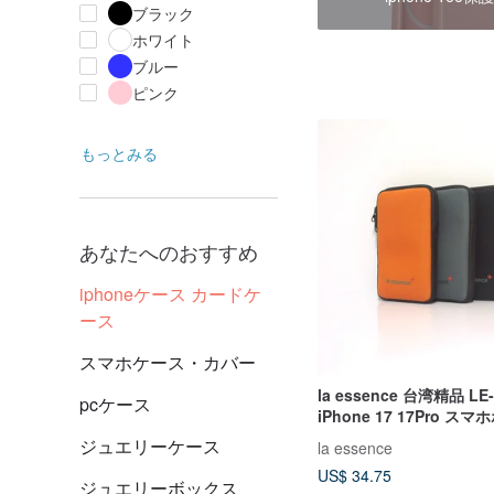
ブラック
ホワイト
ブルー
ピンク
もっとみる
あなたへのおすすめ
iphoneケース カードケ
ース
スマホケース・カバー
la essence 台湾精品 LE-
pcケース
iPhone 17 17Pro ス
ットスーツ素材
ジュエリーケース
la essence
US$ 34.75
ジュエリーボックス