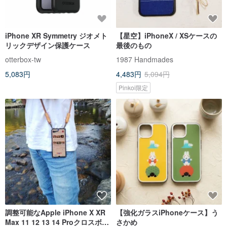
iPhone XR Symmetry ジオメト
【星空】iPhoneX / XSケースの
リックデザイン保護ケース
最後のもの
otterbox-tw
1987 Handmades
5,083円
4,483円
5,094円
Pinkoi限定
調整可能なApple iPhone X XR
【強化ガラスiPhoneケース】う
Max 11 12 13 14 Proクロスボデ
さかめ