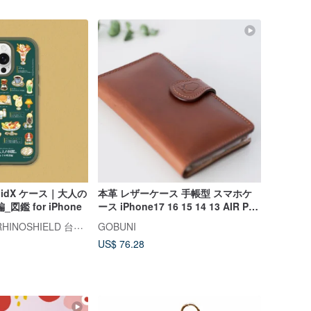
SolidX ケース｜大人の
本革 レザーケース 手帳型 スマホケ
鑑 for iPhone
ース iPhone17 16 15 14 13 AIR Pro
Max ケース 衝撃吸収保護ケース
ライノシールド RHINOSHIELD 台湾公式ストア
GOBUNI
US$ 76.28