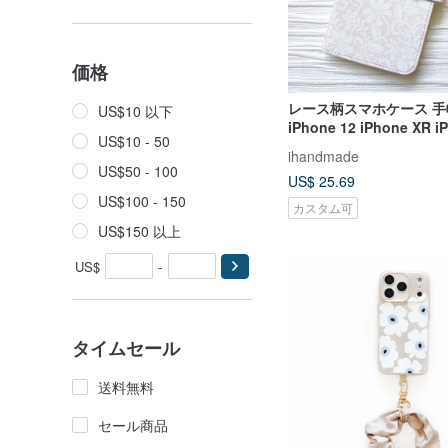
価格
レース柄スマホケース 
US$10 以下
iPhone 12 iPhone XR i
US$10 - 50
Xperia 10 IV Galaxy S2
ihandmade
US$50 - 100
US$ 25.69
US$100 - 150
カスタム可
US$150 以上
US$
-
タイムセール
送料無料
セール商品