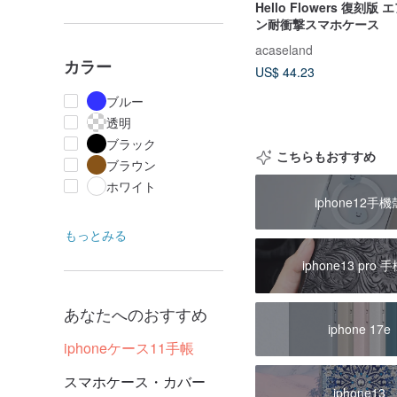
Hello Flowers 復刻
ン耐衝撃スマホケース
acaseland
カラー
US$ 44.23
ブルー
透明
ブラック
こちらもおすすめ
ブラウン
ホワイト
iphone12手機
もっとみる
iphone13 pro 
あなたへのおすすめ
iphone 17e
iphoneケース11手帳
スマホケース・カバー
iphone13