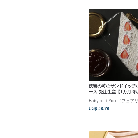
妖精の苺のサンドイッチ
ース 受注生産【1カ月待
Fairy and You （フ
US$ 59.76