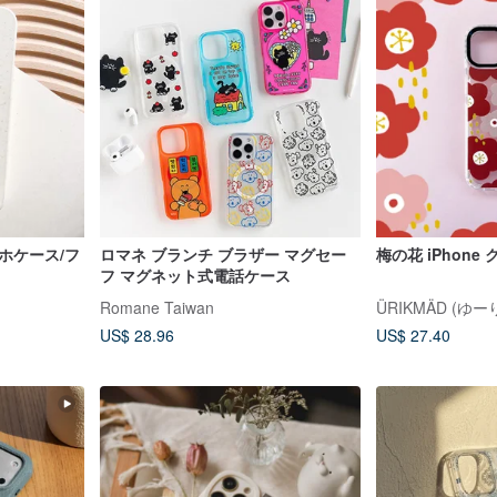
ホケース/フ
ロマネ ブランチ ブラザー マグセー
梅の花 iPhone
フ マグネット式電話ケース
Romane Taiwan
US$ 28.96
US$ 27.40