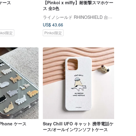
ホケース
【Pinkoi x miffy】耐衝撃スマホケー
ス 全3色
ライノシールド RHINOSHIELD 台湾公式ストア
US$ 43.66
nkoi限定
Pinkoi限定
hone ケース
Stay Chill UFO キャット 携帯電話ケ
ース/オールインワンソフトケース