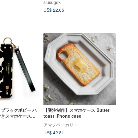
8
siusugok
US$ 22.65
5/14 ブラックポピー ハ
【受注制作】スマホケース Butter
付きスマホケース
toast iPhone case
トストラップ付属）
アマノベーカリー
US$ 42.81